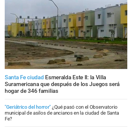
Santa Fe ciudad
Esmeralda Este II: la Villa
Suramericana que después de los Juegos será
hogar de 346 familias
"Geriátrico del horror"
¿Qué pasó con el Observatorio
municipal de asilos de ancianos en la ciudad de Santa
Fe?