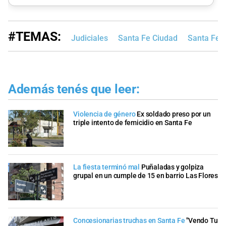
#TEMAS:
Judiciales
Santa Fe Ciudad
Santa Fe v
Además tenés que leer:
Violencia de género
Ex soldado preso por un
triple intento de femicidio en Santa Fe
La fiesta terminó mal
Puñaladas y golpiza
grupal en un cumple de 15 en barrio Las Flores
Concesionarias truchas en Santa Fe
"Vendo Tu