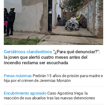
Geriátricos clandestinos
"¿Para qué denunciar?":
la joven que alertó cuatro meses antes del
incendio reclama ser escuchada
Penas máximas
Pedirán 15 años de prisión para madre e
hija por el crimen de Jeremías Monzón
Encubrimiento agravado
Caso Agostina Vega: la
reacción de sus abuelos tras las nuevas detenciones