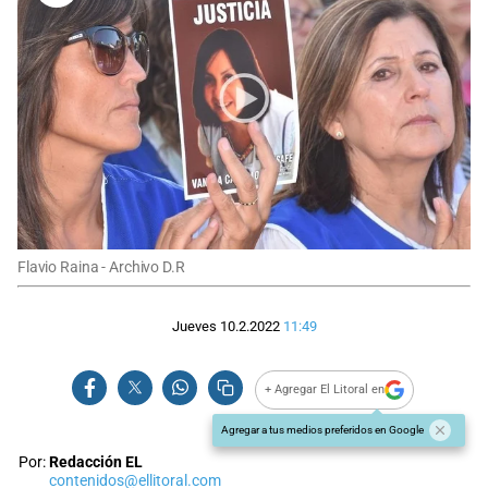
Flavio Raina - Archivo D.R
Jueves 10.2.2022
11:49
+ Agregar El Litoral en
Agregar a tus medios preferidos en Google
Por:
Redacción EL
contenidos@ellitoral.com