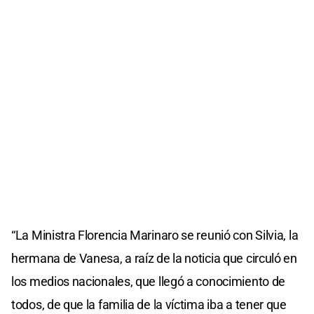
“La Ministra Florencia Marinaro se reunió con Silvia, la
hermana de Vanesa, a raíz de la noticia que circuló en
los medios nacionales, que llegó a conocimiento de
todos, de que la familia de la víctima iba a tener que