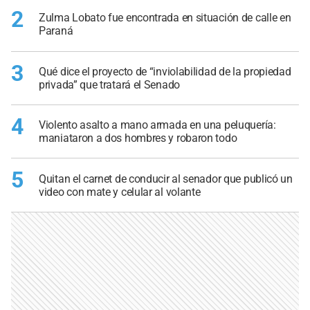
2
Zulma Lobato fue encontrada en situación de calle en
Paraná
3
Qué dice el proyecto de “inviolabilidad de la propiedad
privada” que tratará el Senado
4
Violento asalto a mano armada en una peluquería:
maniataron a dos hombres y robaron todo
5
Quitan el carnet de conducir al senador que publicó un
video con mate y celular al volante