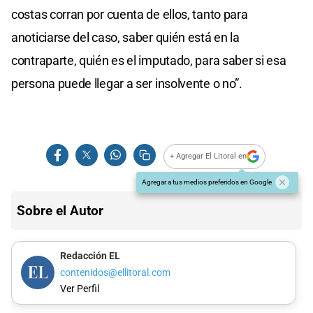
costas corran por cuenta de ellos, tanto para
anoticiarse del caso, saber quién está en la
contraparte, quién es el imputado, para saber si esa
persona puede llegar a ser insolvente o no”.
+ Agregar El Litoral en
Agregar a tus medios preferidos en Google
Sobre el Autor
Redacción EL
contenidos@ellitoral.com
Ver Perfil