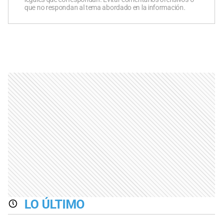
que no respondan al tema abordado en la información.
LO ÚLTIMO