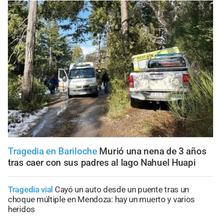
Tragedia en Bariloche
Murió una nena de 3 años
tras caer con sus padres al lago Nahuel Huapi
Tragedia vial
Cayó un auto desde un puente tras un
choque múltiple en Mendoza: hay un muerto y varios
heridos