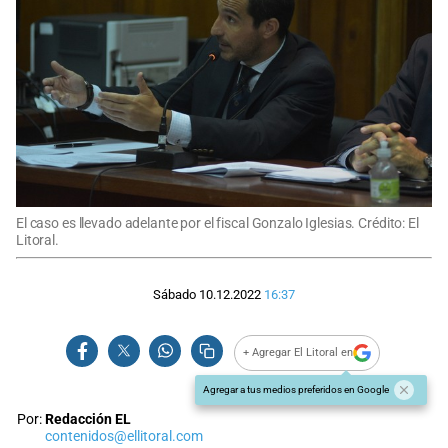
El caso es llevado adelante por el fiscal Gonzalo Iglesias. Crédito: El
Litoral.
Sábado 10.12.2022
16:37
+ Agregar El Litoral en
Agregar a tus medios preferidos en Google
Por:
Redacción EL
contenidos@ellitoral.com