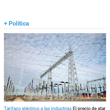
+
Política
Tarifazo eléctrico a las industrias
El precio de atar