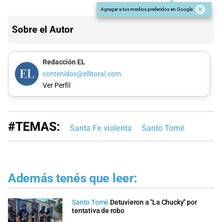
Agregar a tus medios preferidos en Google
Sobre el Autor
Redacción EL
contenidos@ellitoral.com
Ver Perfil
#TEMAS:
Santa Fe violenta
Santo Tomé
Además tenés que leer:
Santo Tomé
Detuvieron a "La Chucky" por
tentativa de robo