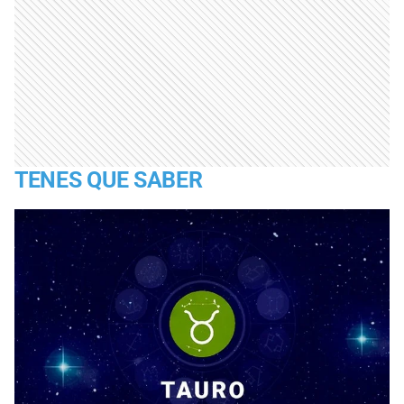
TENES QUE SABER