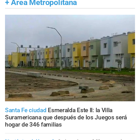
+
Área Metropolitana
Santa Fe ciudad
Esmeralda Este II: la Villa
Suramericana que después de los Juegos será
hogar de 346 familias