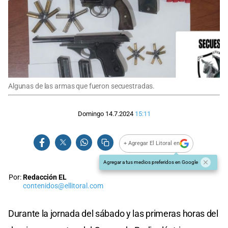
Algunas de las armas que fueron secuestradas.
Domingo 14.7.2024
15:11
+ Agregar El Litoral en
Agregar a tus medios preferidos en Google
Por:
Redacción EL
contenidos@ellitoral.com
Durante la jornada del sábado y las primeras horas del