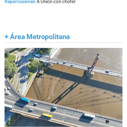
Repercusiones
A Unión con chofer
+
Área Metropolitana