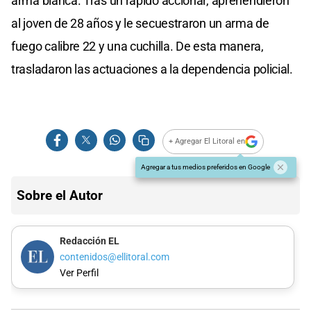
arma blanca. Tras un rápido accionar, aprehendieron
al joven de 28 años y le secuestraron un arma de
fuego calibre 22 y una cuchilla. De esta manera,
trasladaron las actuaciones a la dependencia policial.
+ Agregar El Litoral en
Agregar a tus medios preferidos en Google
Sobre el Autor
Redacción EL
contenidos@ellitoral.com
Ver Perfil