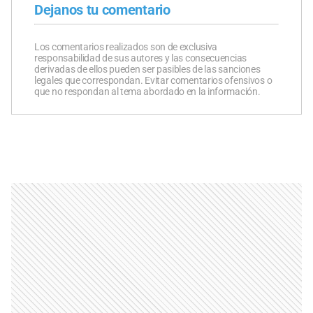
Dejanos tu comentario
Los comentarios realizados son de exclusiva
responsabilidad de sus autores y las consecuencias
derivadas de ellos pueden ser pasibles de las sanciones
legales que correspondan. Evitar comentarios ofensivos o
que no respondan al tema abordado en la información.