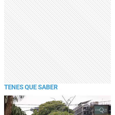
TENES QUE SABER