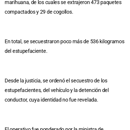
marihuana, de los cuales se extrajeron 473 paquetes
compactados y 29 de cogollos.
En total, se secuestraron poco más de 536 kilogramos
del estupefaciente.
Desde la justicia, se ordenó el secuestro de los
estupefacientes, del vehículo y la detención del
conductor, cuya identidad no fue revelada.
El operativo fue ponderado por la ministra de