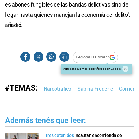
eslabones fungibles de las bandas delictivas sino de
llegar hasta quienes manejan la economía del delito",
añadió.
+ Agregar El Litoral en
Agregar a tus medios preferidos en Google
#TEMAS:
Narcotráfico
Sabina Frederic
Corrient
Además tenés que leer:
Tres detenidos
Incautan encomienda de