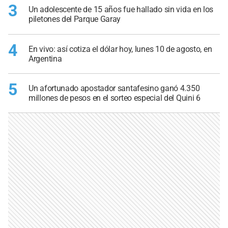
3
Un adolescente de 15 años fue hallado sin vida en los
piletones del Parque Garay
4
En vivo: así cotiza el dólar hoy, lunes 10 de agosto, en
Argentina
5
Un afortunado apostador santafesino ganó 4.350
millones de pesos en el sorteo especial del Quini 6