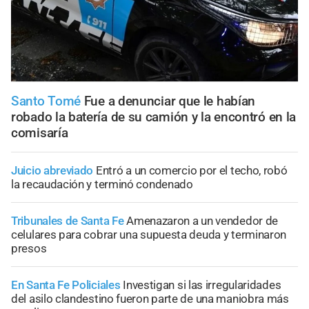
Santo Tomé
Fue a denunciar que le habían
robado la batería de su camión y la encontró en la
comisaría
Juicio abreviado
Entró a un comercio por el techo, robó
la recaudación y terminó condenado
Tribunales de Santa Fe
Amenazaron a un vendedor de
celulares para cobrar una supuesta deuda y terminaron
presos
En Santa Fe Policiales
Investigan si las irregularidades
del asilo clandestino fueron parte de una maniobra más