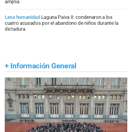
amplia
Lesa humanidad
Laguna Paiva II: condenaron a los
cuatro acusados por el abandono de niños durante la
dictadura
+
Información General