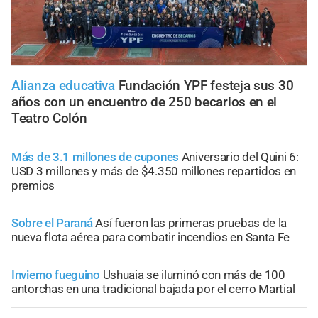
Alianza educativa
Fundación YPF festeja sus 30
años con un encuentro de 250 becarios en el
Teatro Colón
Más de 3.1 millones de cupones
Aniversario del Quini 6:
USD 3 millones y más de $4.350 millones repartidos en
premios
Sobre el Paraná
Así fueron las primeras pruebas de la
nueva flota aérea para combatir incendios en Santa Fe
Invierno fueguino
Ushuaia se iluminó con más de 100
antorchas en una tradicional bajada por el cerro Martial