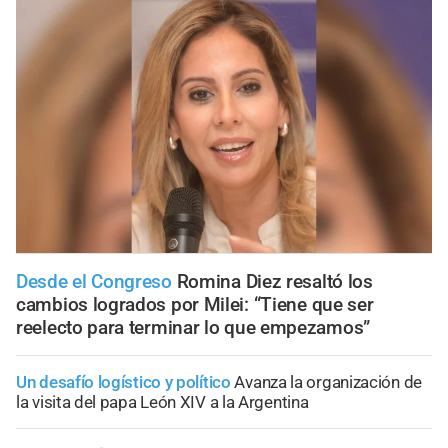
Desde el Congreso
Romina Diez resaltó los
cambios logrados por Milei: “Tiene que ser
reelecto para terminar lo que empezamos”
Un desafío logístico y político
Avanza la organización de
la visita del papa León XIV a la Argentina