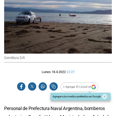
Gentileza D.R
Lunes 18.4.2022
22:27
+ Agregar El Litoral en
Agregar a tus medios preferidos en Google
Personal de Prefectura Naval Argentina, bomberos