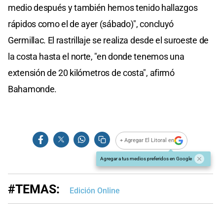
medio después y también hemos tenido hallazgos
rápidos como el de ayer (sábado)", concluyó
Germillac. El rastrillaje se realiza desde el suroeste de
la costa hasta el norte, "en donde tenemos una
extensión de 20 kilómetros de costa", afirmó
Bahamonde.
+ Agregar El Litoral en
Agregar a tus medios preferidos en Google
#TEMAS:
Edición Online