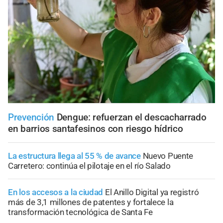
Prevención
Dengue: refuerzan el descacharrado
en barrios santafesinos con riesgo hídrico
La estructura llega al 55 % de avance
Nuevo Puente
Carretero: continúa el pilotaje en el río Salado
En los accesos a la ciudad
El Anillo Digital ya registró
más de 3,1 millones de patentes y fortalece la
transformación tecnológica de Santa Fe