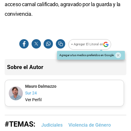
acceso carnal calificado, agravado por la guarda y la
convivencia.
+ Agregar El Litoral en
Agregar a tus medios preferidos en Google
Sobre el Autor
Mauro Dalmazzo
Sur 24
Ver Perfil
#TEMAS:
Judiciales
Violencia de Género