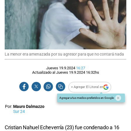
La menor era amenazada por su agresor para que no contará nada
Jueves 19.9.2024
16:27
Actualizado al
Jueves 19.9.2024
16:32
hs
+ Agregar El Litoral en
Agregar a tus medios preferidos en Google
Por:
Mauro Dalmazzo
Sur 24
Cristian Nahuel Echeverría (23) fue condenado a 16