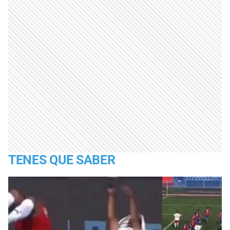
TENES QUE SABER