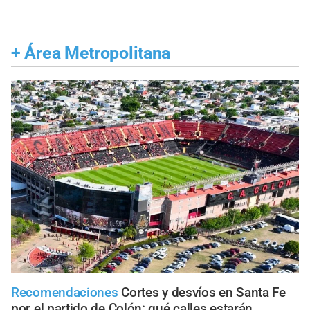
+
Área Metropolitana
Recomendaciones
Cortes y desvíos en Santa Fe
por el partido de Colón: qué calles estarán