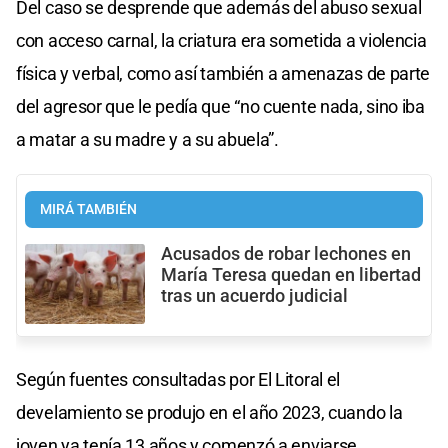
Del caso se desprende que además del abuso sexual
con acceso carnal, la criatura era sometida a violencia
física y verbal, como así también a amenazas de parte
del agresor que le pedía que “no cuente nada, sino iba
a matar a su madre y a su abuela”.
MIRÁ TAMBIÉN
Acusados de robar lechones en
María Teresa quedan en libertad
tras un acuerdo judicial
Según fuentes consultadas por El Litoral el
develamiento se produjo en el año 2023, cuando la
joven ya tenía 13 años y comenzó a enviarse