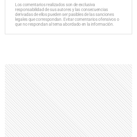
Los comentarios realizados son de exclusiva
responsabilidad de sus autores y las consecuencias
derivadas de ellos pueden ser pasibles de las sanciones
legales que correspondan. Evitar comentarios ofensivos o
que no respondan al tema abordado en la información.