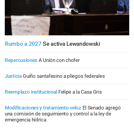
Rumbo a 2027
Se activa Lewandowski
Repercusiones
A Unión con chofer
Justicia
Guiño santafesino a pliegos federales
Reemplazo institucional
Felipe a la Casa Gris
Modificaciones y tratamiento veloz
El Senado agregó
una comisión de seguimiento y control a la ley de
emergencia hídrica