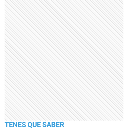
TENES QUE SABER