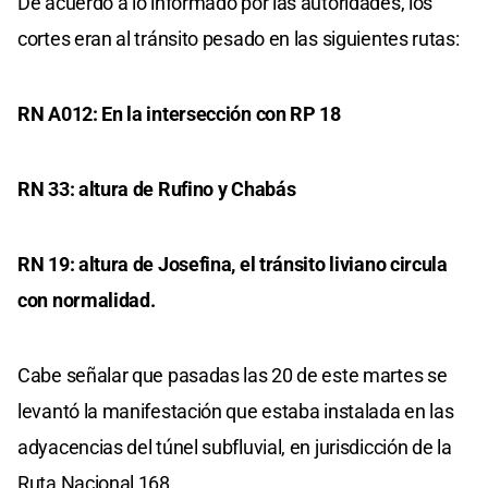
De acuerdo a lo informado por las autoridades, los
cortes eran al tránsito pesado en las siguientes rutas:
RN A012: En la intersección con RP 18
RN 33: altura de Rufino y Chabás
RN 19: altura de Josefina, el tránsito liviano circula
con normalidad.
Cabe señalar que pasadas las 20 de este martes se
levantó la manifestación que estaba instalada en las
adyacencias del túnel subfluvial, en jurisdicción de la
Ruta Nacional 168.