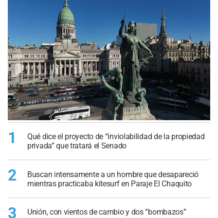
1
Qué dice el proyecto de “inviolabilidad de la propiedad
privada” que tratará el Senado
2
Buscan intensamente a un hombre que desapareció
mientras practicaba kitesurf en Paraje El Chaquito
3
Unión, con vientos de cambio y dos “bombazos”