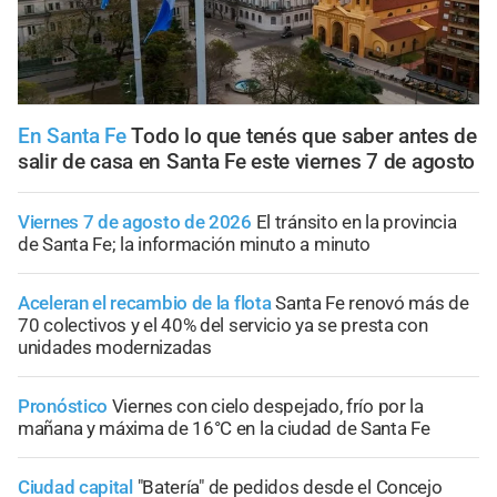
En Santa Fe
Todo lo que tenés que saber antes de
salir de casa en Santa Fe este viernes 7 de agosto
Viernes 7 de agosto de 2026
El tránsito en la provincia
de Santa Fe; la información minuto a minuto
Aceleran el recambio de la flota
Santa Fe renovó más de
70 colectivos y el 40% del servicio ya se presta con
unidades modernizadas
Pronóstico
Viernes con cielo despejado, frío por la
mañana y máxima de 16°C en la ciudad de Santa Fe
Ciudad capital
"Batería" de pedidos desde el Concejo