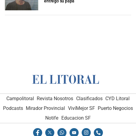
entregó su papá
Campolitoral
Revista Nosotros
Clasificados
CYD Litoral
Podcasts
Mirador Provincial
VivíMejor SF
Puerto Negocios
Notife
Educacion SF