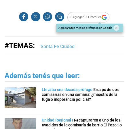
+ Agregar El Litoral en
Agregar a tus medios preferidos en Google
#TEMAS:
Santa Fe Ciudad
Además tenés que leer:
Llevaba una década prófugo
Escapó de dos
comisarías en una semana: ¿maestro de la
fuga o inoperancia policial?
Unidad Regional I
Recapturaron a uno de los
evadidos de la comisaría de barrio El Pozo: lo