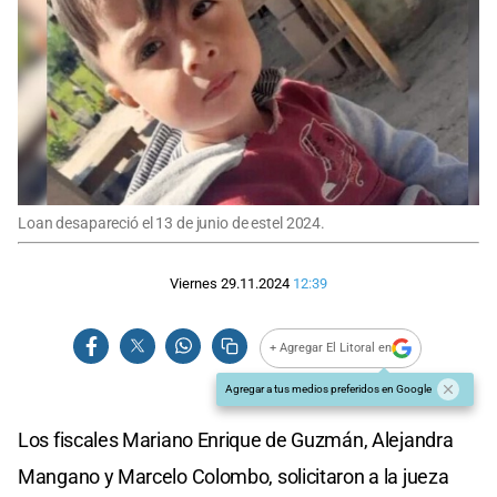
Loan desapareció el 13 de junio de estel 2024.
Viernes 29.11.2024
12:39
+ Agregar El Litoral en
Agregar a tus medios preferidos en Google
Los fiscales Mariano Enrique de Guzmán, Alejandra
Mangano y Marcelo Colombo, solicitaron a la jueza