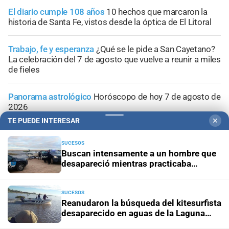
El diario cumple 108 años
10 hechos que marcaron la
historia de Santa Fe, vistos desde la óptica de El Litoral
Trabajo, fe y esperanza
¿Qué se le pide a San Cayetano?
La celebración del 7 de agosto que vuelve a reunir a miles
de fieles
Panorama astrológico
Horóscopo de hoy 7 de agosto de
2026
TE PUEDE INTERESAR
✕
SUCESOS
Buscan intensamente a un hombre que
desapareció mientras practicaba
kitesurf en Paraje El Chaquito
SUCESOS
Reanudaron la búsqueda del kitesurfista
desaparecido en aguas de la Laguna
Setúbal