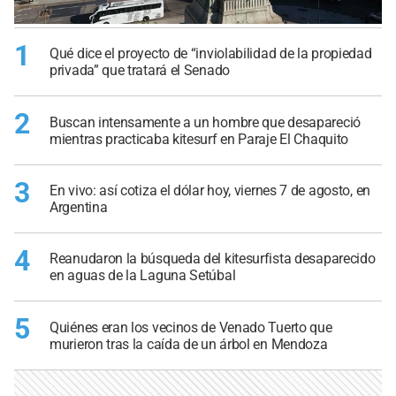
1
Qué dice el proyecto de “inviolabilidad de la propiedad
privada” que tratará el Senado
2
Buscan intensamente a un hombre que desapareció
mientras practicaba kitesurf en Paraje El Chaquito
3
En vivo: así cotiza el dólar hoy, viernes 7 de agosto, en
Argentina
4
Reanudaron la búsqueda del kitesurfista desaparecido
en aguas de la Laguna Setúbal
5
Quiénes eran los vecinos de Venado Tuerto que
murieron tras la caída de un árbol en Mendoza