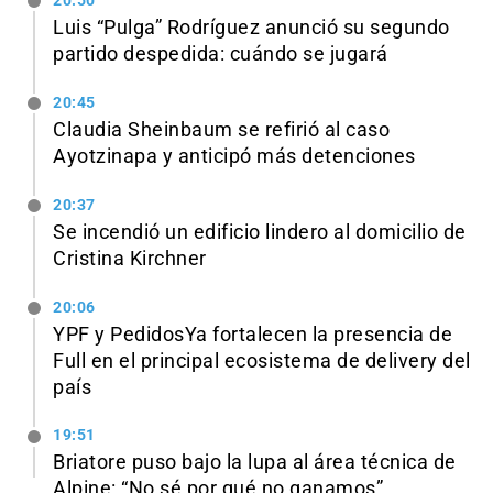
20:50
Luis “Pulga” Rodríguez anunció su segundo
partido despedida: cuándo se jugará
20:45
Claudia Sheinbaum se refirió al caso
Ayotzinapa y anticipó más detenciones
20:37
Se incendió un edificio lindero al domicilio de
Cristina Kirchner
20:06
YPF y PedidosYa fortalecen la presencia de
Full en el principal ecosistema de delivery del
país
19:51
Briatore puso bajo la lupa al área técnica de
Alpine: “No sé por qué no ganamos”