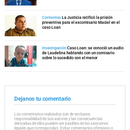
Corrientes
La Justicia ratificó la prisión
preventiva para el excomisario Maciel en el
caso Loan
Investigación
Caso Loan: se conoció un audio
de Laudelina hablando con un comisario
sobre lo sucedido con el menor
Dejanos tu comentario
Los comentarios realizados son de exclusiva
responsabilidad de sus autores y las consecuencias
derivadas de ellos pueden ser pasibles de las sanciones
legales que correspondan. Evitar comentarios ofensivos o