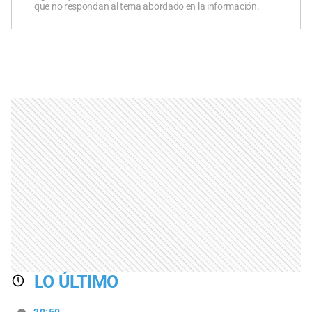
que no respondan al tema abordado en la información.
LO ÚLTIMO