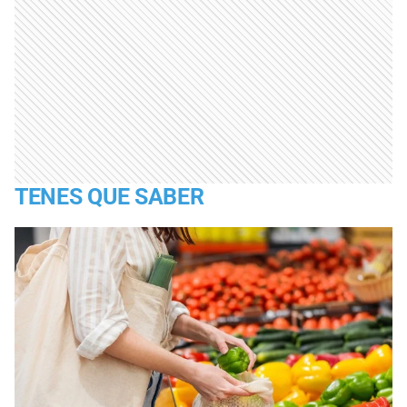
TENES QUE SABER