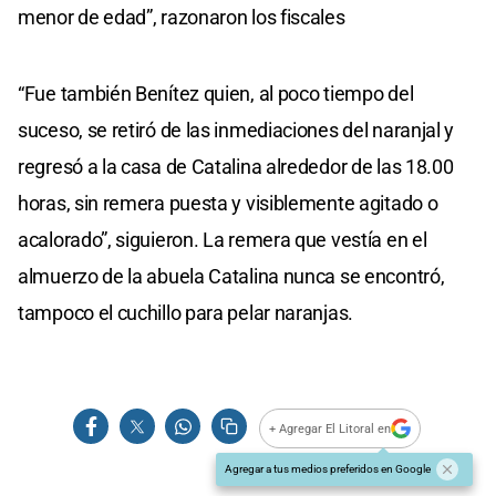
menor de edad”, razonaron los fiscales
“Fue también Benítez quien, al poco tiempo del
suceso, se retiró de las inmediaciones del naranjal y
regresó a la casa de Catalina alrededor de las 18.00
horas, sin remera puesta y visiblemente agitado o
acalorado”, siguieron. La remera que vestía en el
almuerzo de la abuela Catalina nunca se encontró,
tampoco el cuchillo para pelar naranjas.
+ Agregar El Litoral en
Agregar a tus medios preferidos en Google