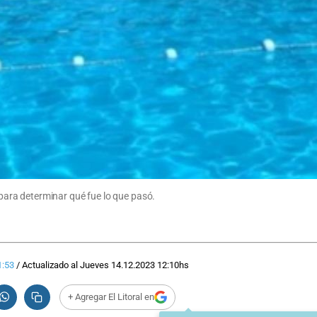
n para determinar qué fue lo que pasó.
1:53
/
Actualizado al
Jueves 14.12.2023
12:10
hs
+ Agregar El Litoral en