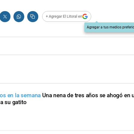
+ Agregar El Litoral en
Agregar a tus medios preferi
ños en la semana
Una nena de tres años se ahogó en u
a su gatito