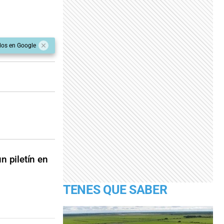
dos en Google
n piletín en
TENES QUE SABER