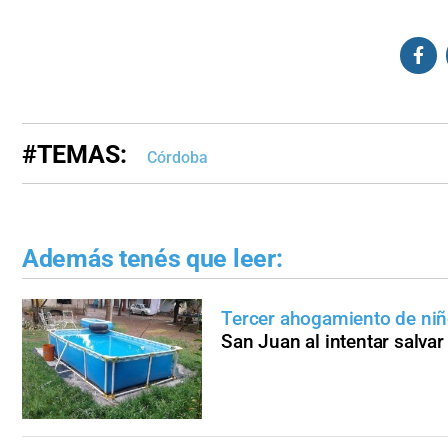
#TEMAS:
Córdoba
Además tenés que leer:
Tercer ahogamiento de ni
San Juan al intentar salvar 