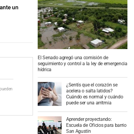
rante un
El Senado agregó una comisión de
seguimiento y control a la ley de emergencia
hídrica
¿Sentís que el corazón se
 pueden
acelera o salta latidos?
Cuándo es normal y cuándo
puede ser una arritmia
Aprender proyectando:
Escuela de Oficios para barrio
San Agustín