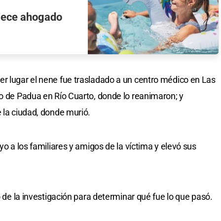
llece ahogado
r lugar el nene fue trasladado a un centro médico en Las
io de Padua en Río Cuarto, donde lo reanimaron; y
 la ciudad, donde murió.
yo a los familiares y amigos de la víctima y elevó sus
o de la investigación para determinar qué fue lo que pasó.