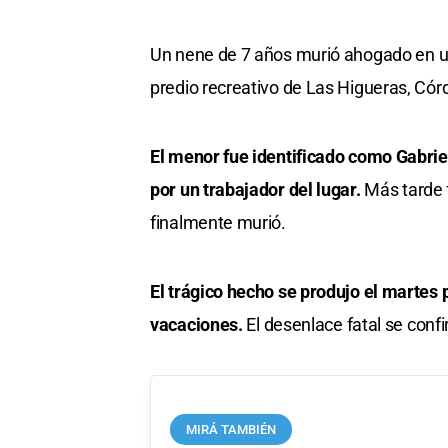
Un nene de 7 años murió ahogado en una
predio recreativo de Las Higueras, Cór
El menor fue identificado como Gabri
por un trabajador del lugar.
Más tarde f
finalmente murió.
El trágico hecho se produjo el martes
vacaciones.
El desenlace fatal se confi
MIRÁ TAMBIÉN