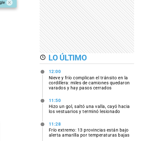
gle
LO ÚLTIMO
12:00
Nieve y frío complican el tránsito en la
cordillera: miles de camiones quedaron
varados y hay pasos cerrados
11:50
Hizo un gol, saltó una valla, cayó hacia
los vestuarios y terminó lesionado
11:28
Frío extremo: 13 provincias están bajo
alerta amarilla por temperaturas bajas