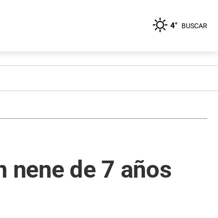
4°
BUSCAR
n nene de 7 años