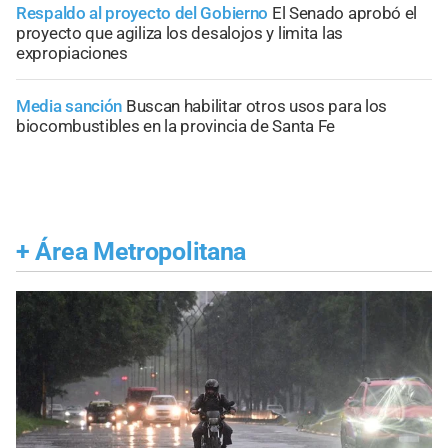
Respaldo al proyecto del Gobierno
El Senado aprobó el
proyecto que agiliza los desalojos y limita las
expropiaciones
Media sanción
Buscan habilitar otros usos para los
biocombustibles en la provincia de Santa Fe
+
Área Metropolitana