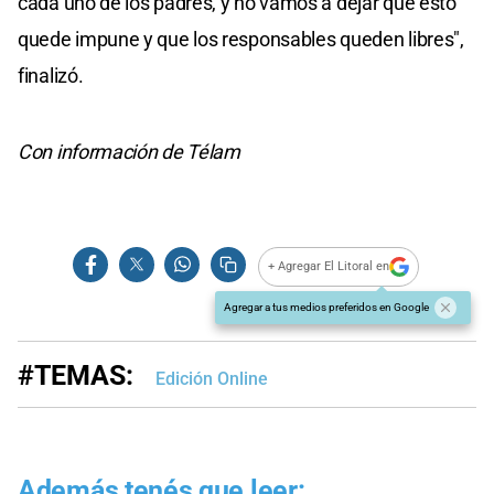
cada uno de los padres, y no vamos a dejar que esto
quede impune y que los responsables queden libres",
finalizó.
Con información de Télam
+ Agregar El Litoral en
Agregar a tus medios preferidos en Google
#TEMAS:
Edición Online
Además tenés que leer: