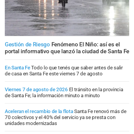
Gestión de Riesgo
Fenómeno El Niño: así es el
portal informativo que lanzó la ciudad de Santa Fe
En Santa Fe
Todo lo que tenés que saber antes de salir
de casa en Santa Fe este viernes 7 de agosto
Viernes 7 de agosto de 2026
El tránsito en la provincia
de Santa Fe; la información minuto a minuto
Aceleran el recambio de la flota
Santa Fe renovó más de
70 colectivos y el 40% del servicio ya se presta con
unidades modernizadas