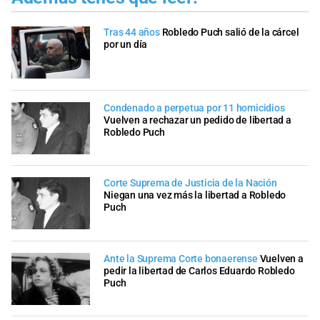
Tras 44 años
Robledo Puch salió de la cárcel
por un día
Condenado a perpetua por 11 homicidios
Vuelven a rechazar un pedido de libertad a
Robledo Puch
Corte Suprema de Justicia de la Nación
Niegan una vez más la libertad a Robledo
Puch
Ante la Suprema Corte bonaerense
Vuelven a
pedir la libertad de Carlos Eduardo Robledo
Puch