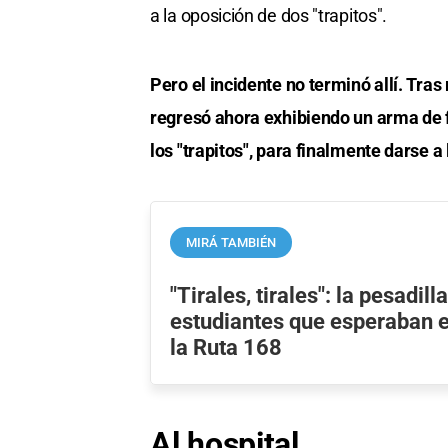
a la oposición de dos "trapitos".
Pero el incidente no terminó allí. Tras
regresó ahora exhibiendo un arma de f
los "trapitos", para finalmente darse a 
MIRÁ TAMBIÉN
"Tirales, tirales": la pesadill
estudiantes que esperaban e
la Ruta 168
Al hospital