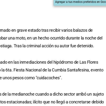
Agregar a tus medios preferidos en Goo
ado en grave estado tras recibir varios balazos de
obar una moto, en un hecho ocurrido durante la noche del
tiaga. Tras la criminal acción su autor fue detenido.
nado en las inmediaciones del hipódromo de Las Flores
 la 6ta. Fiesta Nacional de la Cumbia Santafesina, evento
rse unos pesos como "cuidacoches".
de la medianoche cuando a dicho sector arribó un sujeto
os estacionadas; ilícito que no llegó a concretarse debido