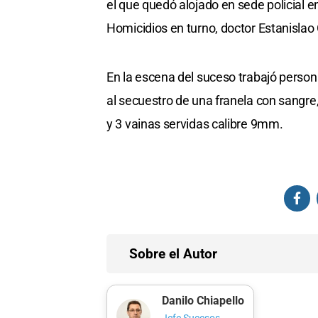
el que quedó alojado en sede policial en
Homicidios en turno, doctor Estanislao
En la escena del suceso trabajó persona
al secuestro de una franela con sangr
y 3 vainas servidas calibre 9mm.
Sobre el Autor
Danilo Chiapello