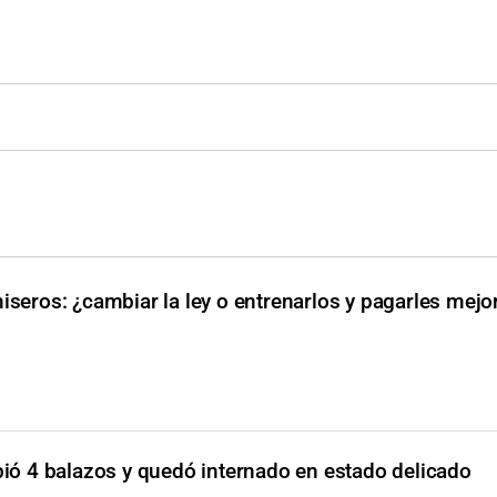
iseros: ¿cambiar la ley o entrenarlos y pagarles mejo
bió 4 balazos y quedó internado en estado delicado