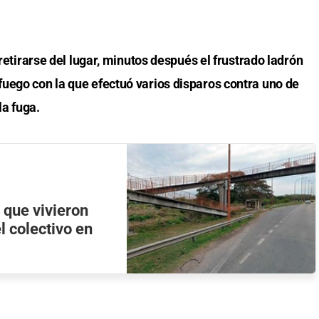
 retirarse del lugar, minutos después el frustrado ladrón
uego con la que efectuó varios disparos contra uno de
la fuga.
a que vivieron
l colectivo en