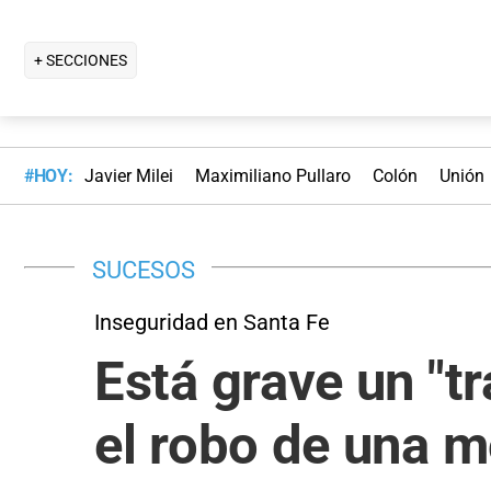
+ SECCIONES
#HOY:
Javier Milei
Maximiliano Pullaro
Colón
Unión
SUCESOS
Inseguridad en Santa Fe
Está grave un "t
el robo de una 