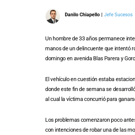
Danilo Chiapello
|
Jefe Sucesos
Un hombre de 33 años permanece intern
manos de un delincuente que intentó r
domingo en avenida Blas Parera y Goros
El vehículo en cuestión estaba estacio
donde este fin de semana se desarrolló
al cual la víctima concurrió para gana
Los problemas comenzaron poco antes 
con intenciones de robar una de las mot