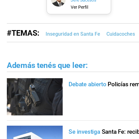
Jefe Sucesos
Ver Perfil
#TEMAS:
Inseguridad en Santa Fe
Cuidacoches
Además tenés que leer:
Debate abierto
Policías rem
Se investiga
Santa Fe: reci