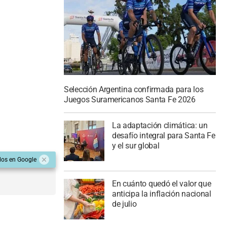
Selección Argentina confirmada para los
Juegos Suramericanos Santa Fe 2026
La adaptación climática: un
desafío integral para Santa Fe
y el sur global
dos en Google
En cuánto quedó el valor que
anticipa la inflación nacional
de julio