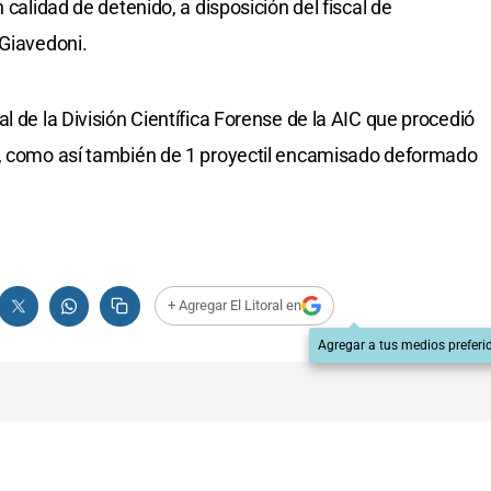
 calidad de detenido, a disposición del fiscal de
 Giavedoni.
l de la División Científica Forense de la AIC que procedió
e, como así también de 1 proyectil encamisado deformado
+ Agregar El Litoral en
Agregar a tus medios preferi