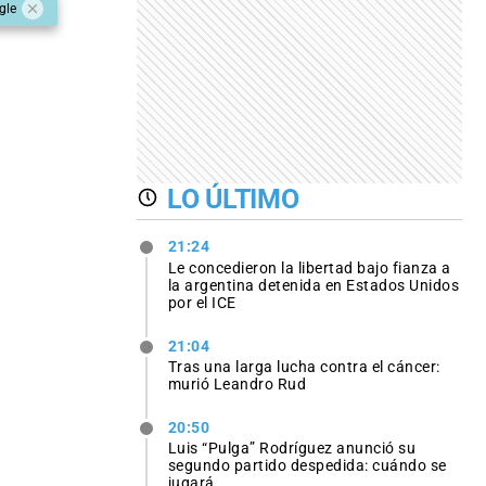
gle
LO ÚLTIMO
21:24
Le concedieron la libertad bajo fianza a
la argentina detenida en Estados Unidos
por el ICE
21:04
Tras una larga lucha contra el cáncer:
murió Leandro Rud
20:50
Luis “Pulga” Rodríguez anunció su
segundo partido despedida: cuándo se
jugará