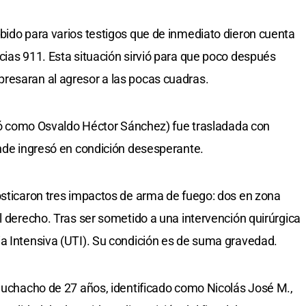
bido para varios testigos que de inmediato dieron cuenta
cias 911. Esta situación sirvió para que poco después
resaran al agresor a las pocas cuadras.
ficó como Osvaldo Héctor Sánchez) fue trasladada con
onde ingresó en condición desesperante.
osticaron tres impactos de arma de fuego: dos en zona
l derecho. Tras ser sometido a una intervención quirúrgica
a Intensiva (UTI). Su condición es de suma gravedad.
 muchacho de 27 años, identificado como Nicolás José M.,