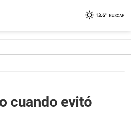
13.6°
BUSCAR
do cuando evitó