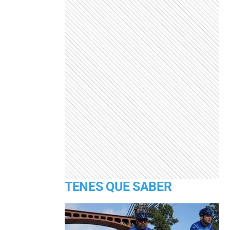
TENES QUE SABER