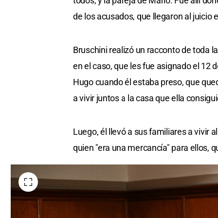
todos, y la pareja de Mario. Fue allí 
de los acusados, que llegaron al juicio 
Bruschini realizó un racconto de toda l
en el caso, que les fue asignado el 12
Hugo cuando él estaba preso, que qued
a vivir juntos a la casa que ella consigui
Luego, él llevó a sus familiares a vivir
quien "era una mercancía" para ellos, q