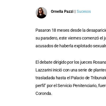
Ornella Pazzi
|
Sucesos
Pasaron 18 meses desde la desaparici
su paradero, este viernes comenzó el j
acusados de haberla explotado sexua
El debate dirigido por los jueces Rosan
Lazzarini inició con una serie de plant
trasladada hasta el Palacio de Tribuna
perfil" por el Servicio Penitenciario, 
Coronda.