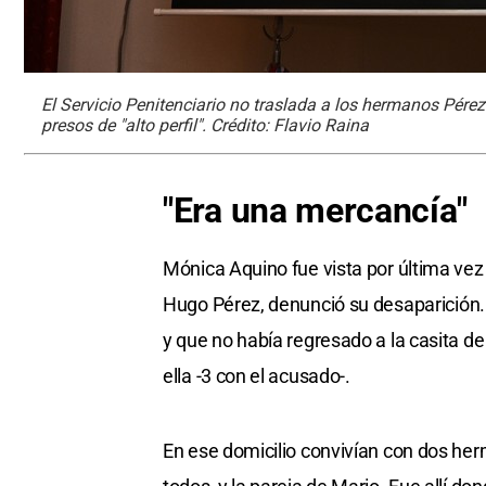
El Servicio Penitenciario no traslada a los hermanos Pér
presos de "alto perfil". Crédito: Flavio Raina
"Era una mercancía"
Mónica Aquino fue vista por última vez
Hugo Pérez, denunció su desaparición. 
y que no había regresado a la casita de 
ella -3 con el acusado-.
En ese domicilio convivían con dos he