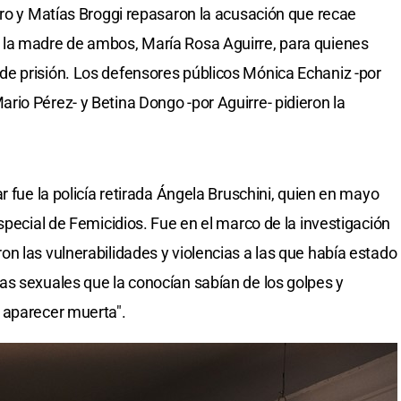
rro y Matías Broggi repasaron la acusación que recae
 la madre de ambos, María Rosa Aguirre, para quienes
e prisión. Los defensores públicos Mónica Echaniz -por
io Pérez- y Betina Dongo -por Aguirre- pidieron la
r fue la policía retirada Ángela Bruschini, quien en mayo
special de Femicidios. Fue en el marco de la investigación
n las vulnerabilidades y violencias a las que había estado
s sexuales que la conocían sabían de los golpes y
 aparecer muerta".