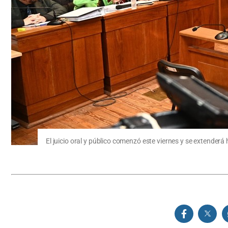
El juicio oral y público comenzó este viernes y se extenderá