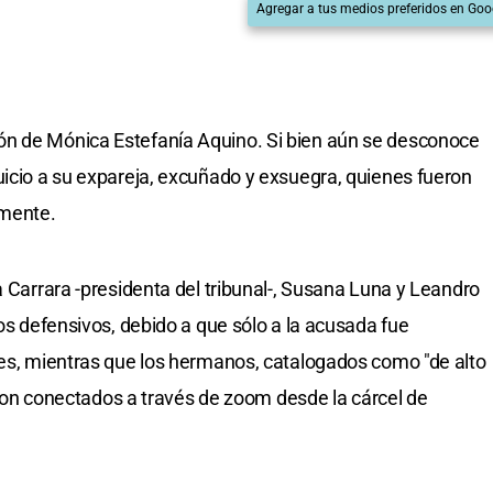
Agregar a tus medios preferidos en Goo
ón de Mónica Estefanía Aquino. Si bien aún se desconoce
uicio a su expareja, excuñado y exsuegra, quienes fueron
lmente.
a Carrara -presidenta del tribunal-, Susana Luna y Leandro
eos defensivos, debido a que sólo a la acusada fue
les, mientras que los hermanos, catalogados como "de alto
fueron conectados a través de zoom desde la cárcel de