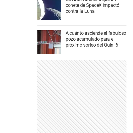
cohete de SpaceX impactó
contra la Luna
A cuánto asciende el fabuloso
pozo acumulado para el
próximo sorteo del Quini 6