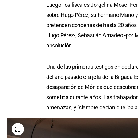
Luego, los fiscales Jorgelina Moser Fe
sobre Hugo Pérez, su hermano Mario y
pretenden condenas de hasta 20 años d
Hugo Pérez-, Sebastián Amadeo -por Mar
absolución.
Una de las primeras testigos en declara
del año pasado era jefa de la Brigada E
desaparición de Mónica que descubriero
sometida durante años. Las trabajadora
amenazas, y "siempre decían que iba a