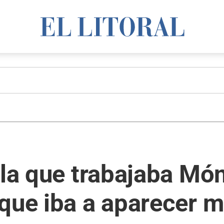
 la que trabajaba Mó
que iba a aparecer m