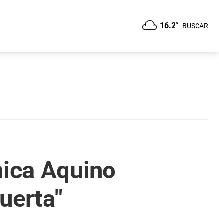
16.2°
BUSCAR
nica Aquino
uerta"