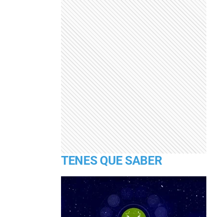
TENES QUE SABER