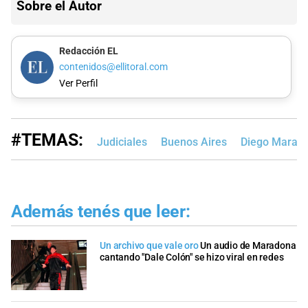
Sobre el Autor
Redacción EL
contenidos@ellitoral.com
Ver Perfil
#TEMAS:
Judiciales
Buenos Aires
Diego Marad
Además tenés que leer:
Un archivo que vale oro
Un audio de Maradona
cantando "Dale Colón" se hizo viral en redes