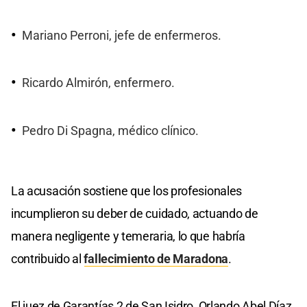
Mariano Perroni, jefe de enfermeros.​
Ricardo Almirón, enfermero.​
Pedro Di Spagna, médico clínico.​
La acusación sostiene que los profesionales
incumplieron su deber de cuidado, actuando de
manera negligente y temeraria, lo que habría
contribuido al
fallecimiento de Maradona
.
El juez de Garantías 2 de San Isidro, Orlando Abel Díaz,