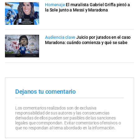
Homenaje
El muralista Gabriel Griffa pintó a
la Sole junto a Messi y Maradona
Audiencia clave
Juicio por jurados en el caso
Maradona: cuándo comienza y qué se sabe
Dejanos tu comentario
Los comentarios realizados son de exclusiva
responsabilidad de sus autores y las consecuencias
derivadas de ellos pueden ser pasibles de las sanciones
legales que correspondan. Evitar comentarios ofensivos o
que no respondan al tema abordado en la información.