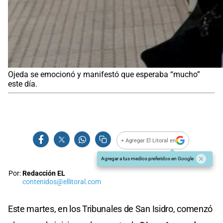
Ojeda se emocionó y manifestó que esperaba “mucho”
este día.
+ Agregar El Litoral en
Agregar a tus medios preferidos en Google
Por:
Redacción EL
contenidos@ellitoral.com
Este martes, en los Tribunales de San Isidro, comenzó