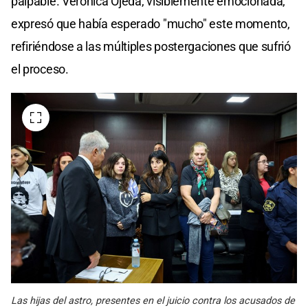
palpable. Verónica Ojeda, visiblemente emocionada,
expresó que había esperado "mucho" este momento,
refiriéndose a las múltiples postergaciones que sufrió
el proceso.​
Las hijas del astro, presentes en el juicio contra los acusados de