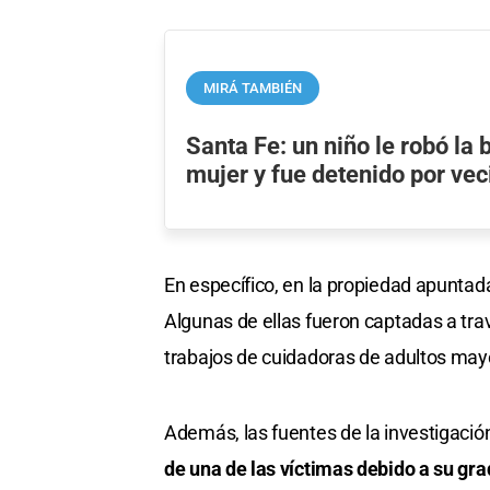
MIRÁ TAMBIÉN
Santa Fe: un niño le robó la 
mujer y fue detenido por vec
En específico, en la propiedad apunta
Algunas de ellas fueron captadas a trav
trabajos de cuidadoras de adultos may
Además, las fuentes de la investigació
de una de las víctimas debido a su gra