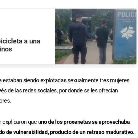
bicicleta a una
inos
da estaban siendo explotadas sexualmente tres mujeres.
és de las redes sociales, por donde se les ofrecían
ores.
n explicaron que u
no de los proxenetas se aprovechaba
do de vulnerabilidad, producto de un retraso madurativo.