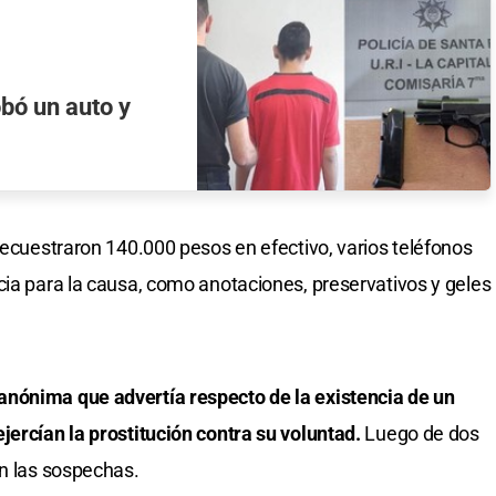
bó un auto y
secuestraron 140.000 pesos en efectivo, varios teléfonos
cia para la causa, como anotaciones, preservativos y geles
nónima que advertía respecto de la existencia de un
jercían la prostitución contra su voluntad.
Luego de dos
on las sospechas.