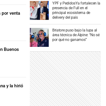
YPF y PedidosYa fortalecen la
presencia de Full en el
principal ecosistema de
 por venta
delivery del país
Briatore puso bajo la lupa al
área técnica de Alpine: “No sé
por qué no ganamos”
 en Buenos
a y la hirió