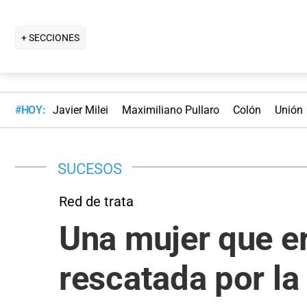
+ SECCIONES
#HOY:
Javier Milei
Maximiliano Pullaro
Colón
Unión
SUCESOS
Red de trata
Una mujer que er
rescatada por la 