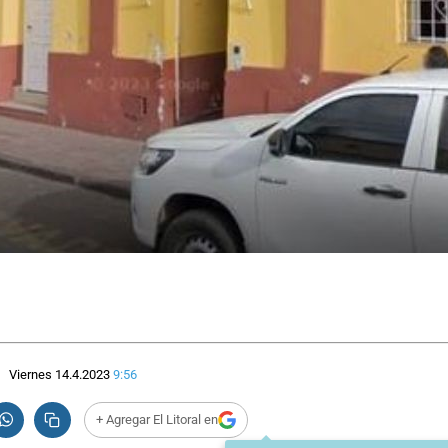
Viernes 14.4.2023
9:56
+ Agregar El Litoral en