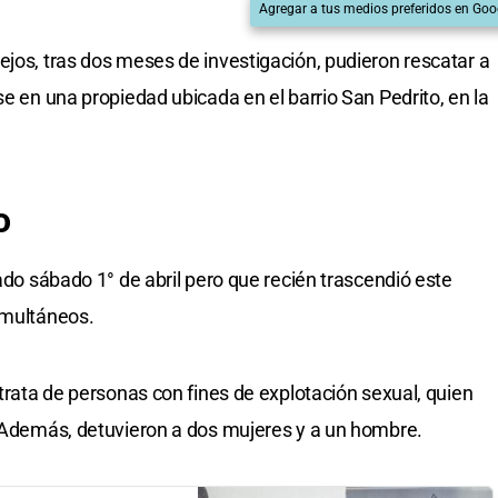
Agregar a tus medios preferidos en Goo
ejos, tras dos meses de investigación, pudieron rescatar a
se en una propiedad ubicada en el barrio San Pedrito, en la
o
sado sábado 1° de abril pero que recién trascendió este
imultáneos.
 trata de personas con fines de explotación sexual, quien
. Además, detuvieron a dos mujeres y a un hombre.