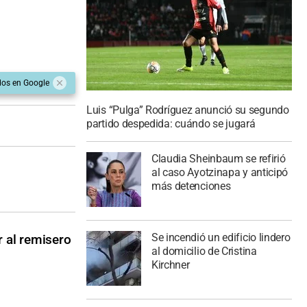
dos en Google
Luis “Pulga” Rodríguez anunció su segundo
partido despedida: cuándo se jugará
Claudia Sheinbaum se refirió
al caso Ayotzinapa y anticipó
más detenciones
Se incendió un edificio lindero
r al remisero
al domicilio de Cristina
Kirchner