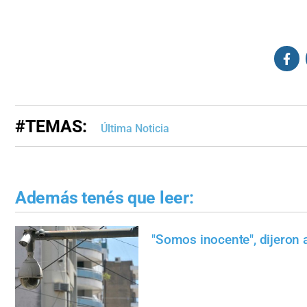
#TEMAS:
Última Noticia
Además tenés que leer:
"Somos inocente", dijeron a