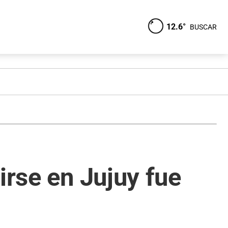
12.6°
BUSCAR
irse en Jujuy fue