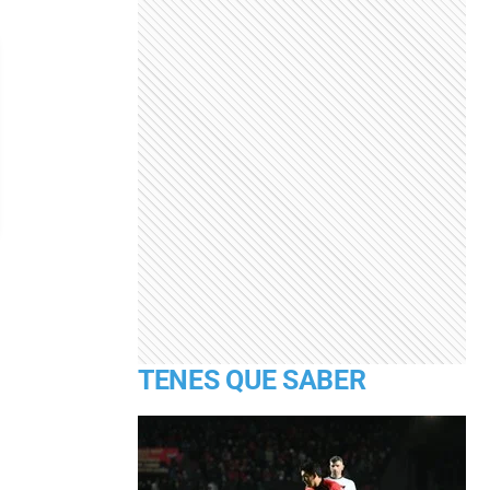
TENES QUE SABER