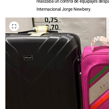
realizaba un control de equipajes desp
Internacional Jorge Newbery.