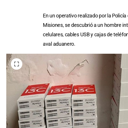
En un operativo realizado por la Policí
Misiones, se descubrió a un hombre in
celulares, cables USB y cajas de teléfo
aval aduanero.