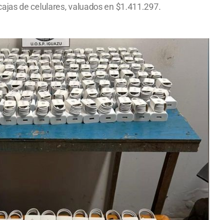
cajas de celulares, valuados en $1.411.297.