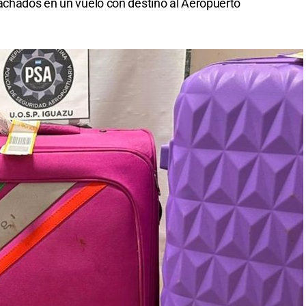
achados en un vuelo con destino al Aeropuerto