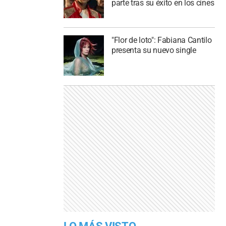
parte tras su éxito en los cines
"Flor de loto": Fabiana Cantilo
presenta su nuevo single