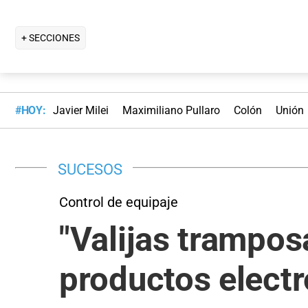
+ SECCIONES
#HOY:
Javier Milei
Maximiliano Pullaro
Colón
Unión
SUCESOS
Control de equipaje
"Valijas trampos
productos elect