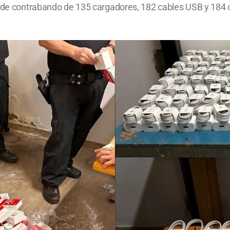
o de contrabando de 135 cargadores, 182 cables USB y 184 