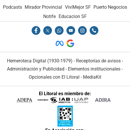
Podcasts
Mirador Provincial
VivíMejor SF
Puerto Negocios
Notife
Educacion SF
Hemeroteca Digital (1930-1979)
-
Receptorías de avisos
-
Administración y Publicidad
-
Elementos institucionales
-
Opcionales con El Litoral
-
MediaKit
El Litoral es miembro de: