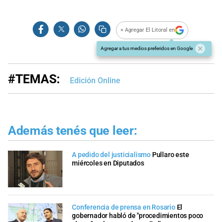
+ Agregar El Litoral en
Agregar a tus medios preferidos en Google
#TEMAS:
Edición Online
Además tenés que leer:
A pedido del justicialismo
Pullaro este
miércoles en Diputados
Conferencia de prensa en Rosario
El
gobernador habló de "procedimientos poco