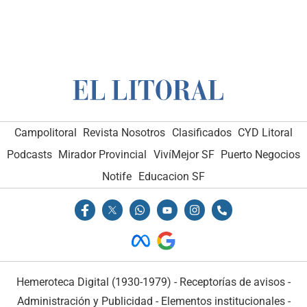
Campolitoral
Revista Nosotros
Clasificados
CYD Litoral
Podcasts
Mirador Provincial
VivíMejor SF
Puerto Negocios
Notife
Educacion SF
Hemeroteca Digital (1930-1979)
-
Receptorías de avisos
-
Administración y Publicidad
-
Elementos institucionales
-