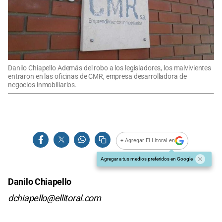
Danilo Chiapello Además del robo a los legisladores, los malvivientes
entraron en las oficinas de CMR, empresa desarrolladora de
negocios inmobiliarios.
+ Agregar El Litoral en
Agregar a tus medios preferidos en Google
Danilo Chiapello
dchiapello@ellitoral.com