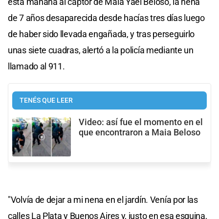
esta mañana al captor de Maia Yael Beloso, la nena
de 7 años desaparecida desde hacías tres días luego
de haber sido llevada engañada, y tras perseguirlo
unas siete cuadras, alertó a la policía mediante un
llamado al 911.
TENÉS QUE LEER
Video: así fue el momento en el
que encontraron a Maia Beloso
"Volvía de dejar a mi nena en el jardín. Venía por las
calles La Plata y Buenos Aires y, justo en esa esquina,