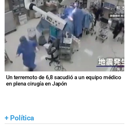
Un terremoto de 6,8 sacudió a un equipo médico
en plena cirugía en Japón
+
Política