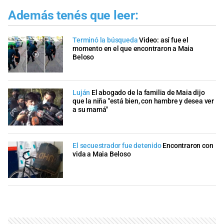
Además tenés que leer:
Terminó la búsqueda
Video: así fue el
momento en el que encontraron a Maia
Beloso
Luján
El abogado de la familia de Maia dijo
que la niña "está bien, con hambre y desea ver
a su mamá"
El secuestrador fue detenido
Encontraron con
vida a Maia Beloso