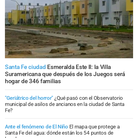
Santa Fe ciudad
Esmeralda Este II: la Villa
Suramericana que después de los Juegos será
hogar de 346 familias
"Geriátrico del horror"
¿Qué pasó con el Observatorio
municipal de asilos de ancianos en la ciudad de Santa
Fe?
Ante el fenómeno de El Niño
El mapa que protege a
Santa Fe del agua: dónde están los 54 puntos de