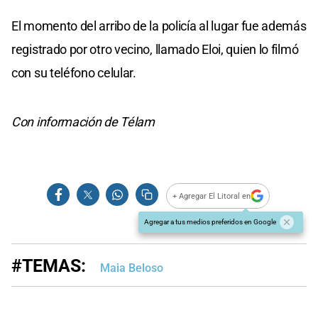
El momento del arribo de la policía al lugar fue además
registrado por otro vecino, llamado Eloi, quien lo filmó
con su teléfono celular.
Con información de Télam
+ Agregar El Litoral en
Agregar a tus medios preferidos en Google
#TEMAS:
Maia Beloso