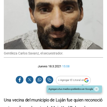
Gentileza Carlos Savanz, el secuestrador.
Jueves 18.3.2021
15:08
+ Agregar El Litoral en
Agregar a tus medios preferidos en Google
Una vecina del municipio de Luján fue quien reconoció