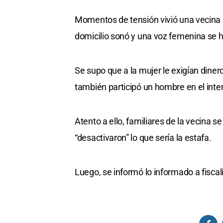
Momentos de tensión vivió una vecina 
domicilio sonó y una voz femenina se hi
Se supo que a la mujer le exigían di
también participó un hombre en el int
Atento a ello, familiares de la vecina s
“desactivaron” lo que sería la estafa.
Luego, se informó lo informado a fiscal