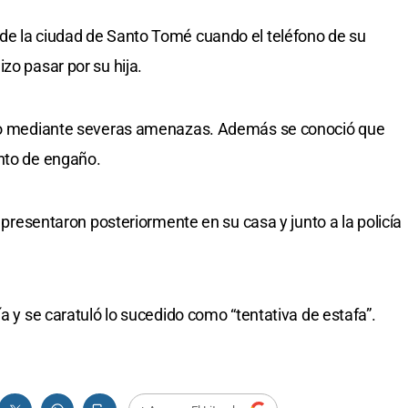
de la ciudad de Santo Tomé cuando el teléfono de su
zo pasar por su hija.
nero mediante severas amenazas. Además se conoció que
ento de engaño.
e presentaron posteriormente en su casa y junto a la policía
ía y se caratuló lo sucedido como “tentativa de estafa”.