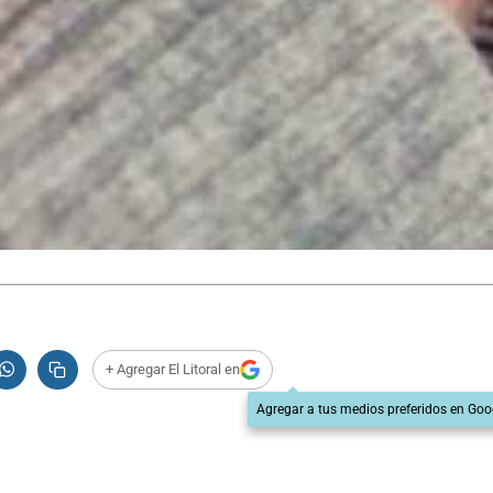
+ Agregar El Litoral en
Agregar a tus medios preferidos en Goo