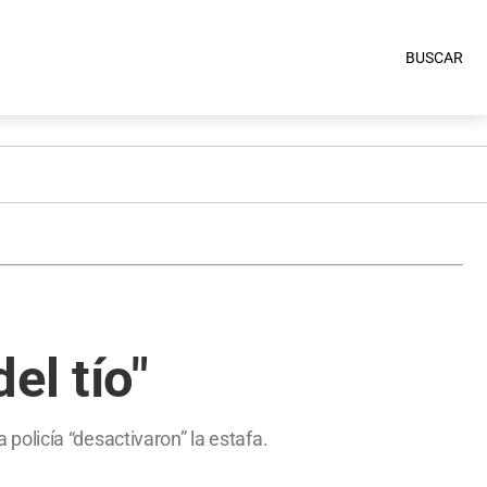
BUSCAR
el tío"
a policía “desactivaron” la estafa.