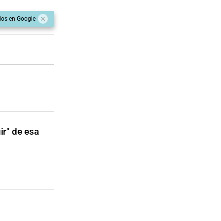
dos en Google
ir" de esa