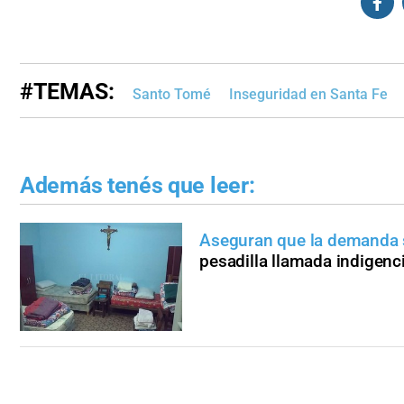
#TEMAS:
Santo Tomé
Inseguridad en Santa Fe
Además tenés que leer:
Aseguran que la demanda s
pesadilla llamada indigenc