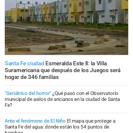
Santa Fe ciudad
Esmeralda Este II: la Villa
Suramericana que después de los Juegos será
hogar de 346 familias
"Geriátrico del horror"
¿Qué pasó con el Observatorio
municipal de asilos de ancianos en la ciudad de Santa
Fe?
Ante el fenómeno de El Niño
El mapa que protege a
Santa Fe del agua: dónde están los 54 puntos de
bombeo