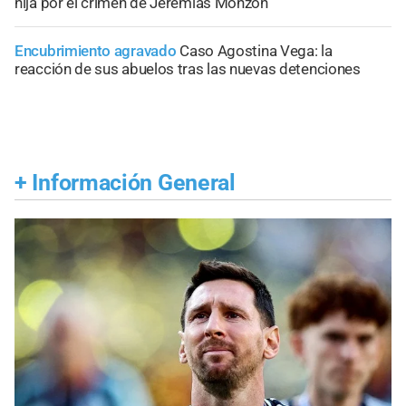
hija por el crimen de Jeremías Monzón
Encubrimiento agravado
Caso Agostina Vega: la
reacción de sus abuelos tras las nuevas detenciones
+
Información General