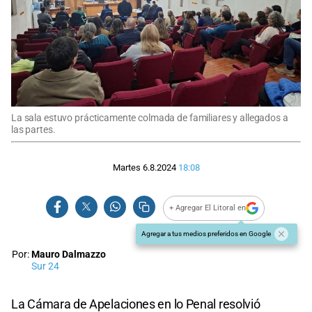
La sala estuvo prácticamente colmada de familiares y allegados a
las partes.
Martes 6.8.2024
18:08
+ Agregar El Litoral en
Agregar a tus medios preferidos en Google
Por:
Mauro Dalmazzo
Sur 24
La Cámara de Apelaciones en lo Penal resolvió