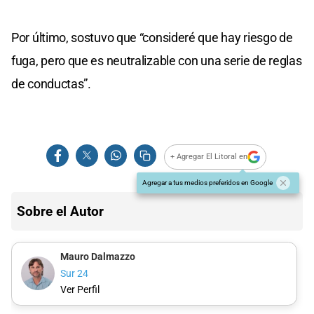
Por último, sostuvo que “consideré que hay riesgo de
fuga, pero que es neutralizable con una serie de reglas
de conductas”.
+ Agregar El Litoral en
Agregar a tus medios preferidos en Google
Sobre el Autor
Mauro Dalmazzo
Sur 24
Ver Perfil