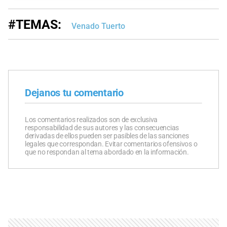
#TEMAS:
Venado Tuerto
Dejanos tu comentario
Los comentarios realizados son de exclusiva
responsabilidad de sus autores y las consecuencias
derivadas de ellos pueden ser pasibles de las sanciones
legales que correspondan. Evitar comentarios ofensivos o
que no respondan al tema abordado en la información.