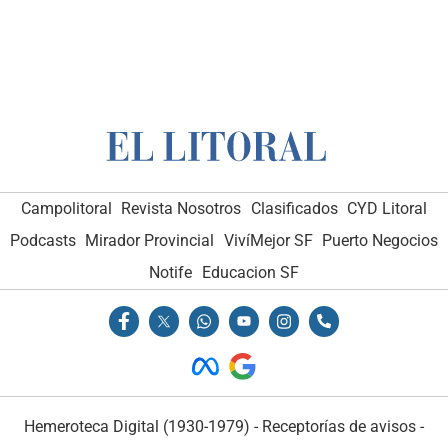
Campolitoral
Revista Nosotros
Clasificados
CYD Litoral
Podcasts
Mirador Provincial
VivíMejor SF
Puerto Negocios
Notife
Educacion SF
Hemeroteca Digital (1930-1979)
-
Receptorías de avisos
-