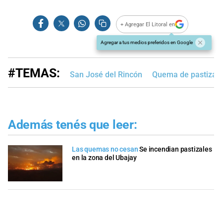
+ Agregar El Litoral en
Agregar a tus medios preferidos en Google
#TEMAS:
San José del Rincón
Quema de pastizal
Además tenés que leer:
Las quemas no cesan
Se incendian pastizales
en la zona del Ubajay