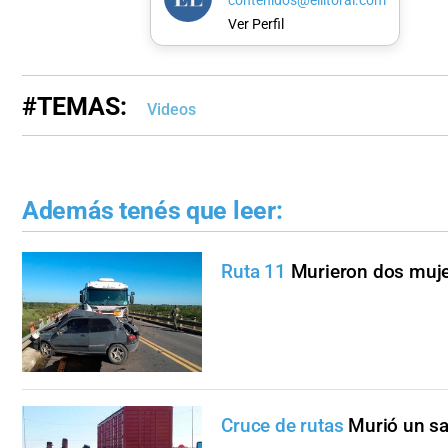
contenidos@ellitoral.com
Ver Perfil
#TEMAS:
Videos
Además tenés que leer:
Ruta 11
Murieron dos mujer
Cruce de rutas
Murió un sa