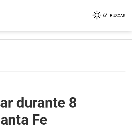
6°
BUSCAR
ar durante 8
Santa Fe