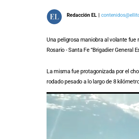
Redacción EL
|
contenidos@ellit
Una peligrosa maniobra al volante fue r
Rosario - Santa Fe “Brigadier General E
La misma fue protagonizada por el cho
rodado pesado a lo largo de 8 kilómetro