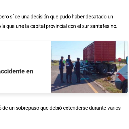
pero sí de una decisión que pudo haber desatado un
vía que une la capital provincial con el sur santafesino.
accidente en
ó de un sobrepaso que debió extenderse durante varios