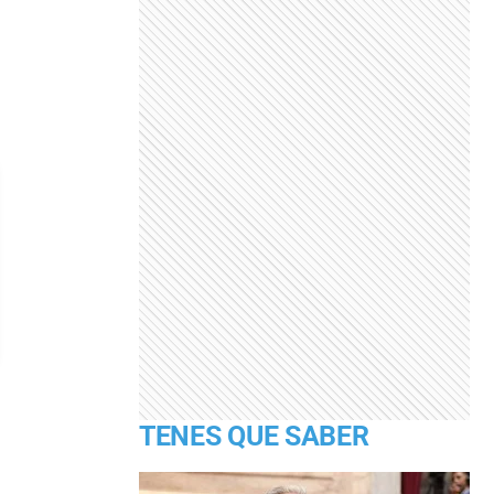
TENES QUE SABER