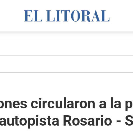
nes circularon a la p
 autopista Rosario - 