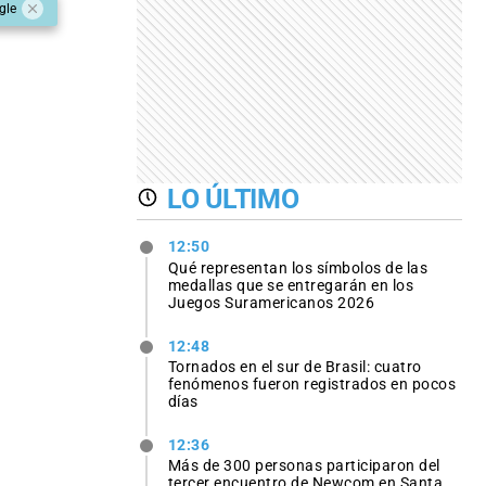
gle
LO ÚLTIMO
12:50
Qué representan los símbolos de las
medallas que se entregarán en los
Juegos Suramericanos 2026
12:48
Tornados en el sur de Brasil: cuatro
fenómenos fueron registrados en pocos
días
12:36
Más de 300 personas participaron del
tercer encuentro de Newcom en Santa