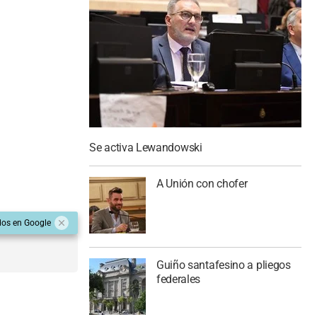
Se activa Lewandowski
A Unión con chofer
dos en Google
Guiño santafesino a pliegos
federales