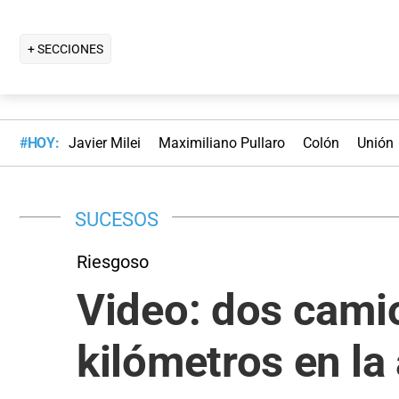
+ SECCIONES
#HOY:
Javier Milei
Maximiliano Pullaro
Colón
Unión
SUCESOS
Riesgoso
Video: dos camio
kilómetros en la