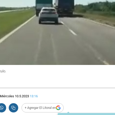
ulo.
Miércoles 10.5.2023
13:16
+ Agregar El Litoral en