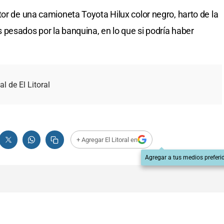
tor de una camioneta Toyota Hilux color negro, harto de la
pesados por la banquina, en lo que si podría haber
al de El Litoral
+ Agregar El Litoral en
Agregar a tus medios preferi