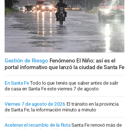
Gestión de Riesgo
Fenómeno El Niño: así es el
portal informativo que lanzó la ciudad de Santa Fe
En Santa Fe
Todo lo que tenés que saber antes de salir
de casa en Santa Fe este viernes 7 de agosto
Viernes 7 de agosto de 2026
El tránsito en la provincia
de Santa Fe; la información minuto a minuto
Aceleran el recambio de la flota
Santa Fe renovó más de