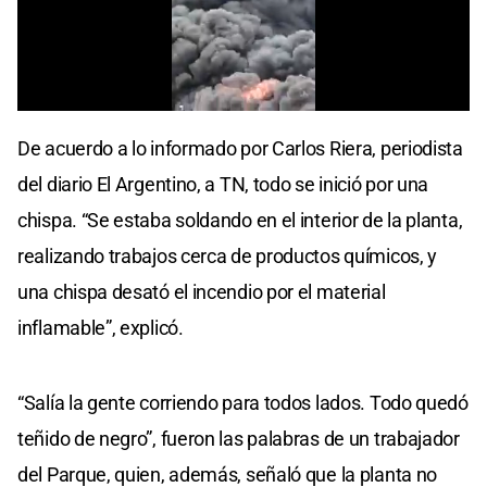
0
seconds
De acuerdo a lo informado por Carlos Riera, periodista
of
0
del diario El Argentino, a TN, todo se inició por una
seconds
chispa. “Se estaba soldando en el interior de la planta,
realizando trabajos cerca de productos químicos, y
una chispa desató el incendio por el material
inflamable”, explicó.
“Salía la gente corriendo para todos lados. Todo quedó
teñido de negro”, fueron las palabras de un trabajador
del Parque, quien, además, señaló que la planta no