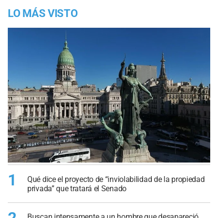
LO MÁS VISTO
1
Qué dice el proyecto de “inviolabilidad de la propiedad
privada” que tratará el Senado
2
Buscan intensamente a un hombre que desapareció