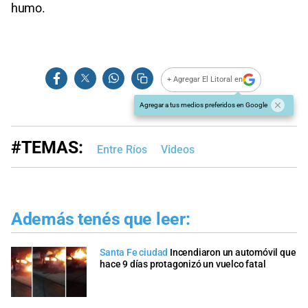
humo.
+ Agregar El Litoral en
Agregar a tus medios preferidos en Google
#TEMAS:
Entre Ríos
Videos
Además tenés que leer:
Santa Fe ciudad
Incendiaron un automóvil que
hace 9 días protagonizó un vuelco fatal