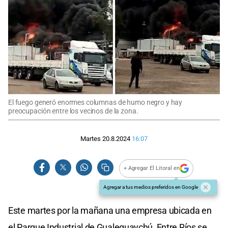
El fuego generó enormes columnas de humo negro y hay
preocupación entre los vecinos de la zona.
Martes 20.8.2024
16:07
+ Agregar El Litoral en
Agregar a tus medios preferidos en Google
Este martes por la mañana una empresa ubicada en
el Parque Industrial de Gualeguaychú, Entre Ríos se