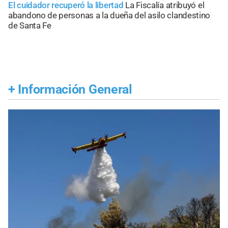
El cuidador recuperó la libertad
La Fiscalía atribuyó el
abandono de personas a la dueña del asilo clandestino
de Santa Fe
+
Información General