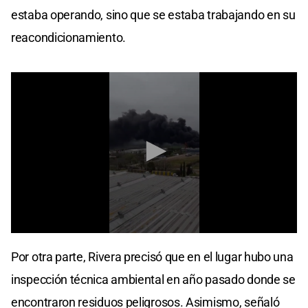
estaba operando, sino que se estaba trabajando en su
reacondicionamiento.
0
seconds
Por otra parte, Rivera precisó que en el lugar hubo una
of
16
inspección técnica ambiental en año pasado donde se
seconds
encontraron residuos peligrosos. Asimismo, señaló