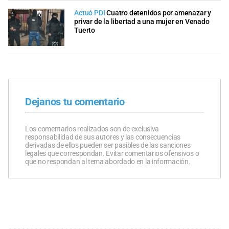
Actuó PDI
Cuatro detenidos por amenazar y
privar de la libertad a una mujer en Venado
Tuerto
Dejanos tu comentario
Los comentarios realizados son de exclusiva
responsabilidad de sus autores y las consecuencias
derivadas de ellos pueden ser pasibles de las sanciones
legales que correspondan. Evitar comentarios ofensivos o
que no respondan al tema abordado en la información.