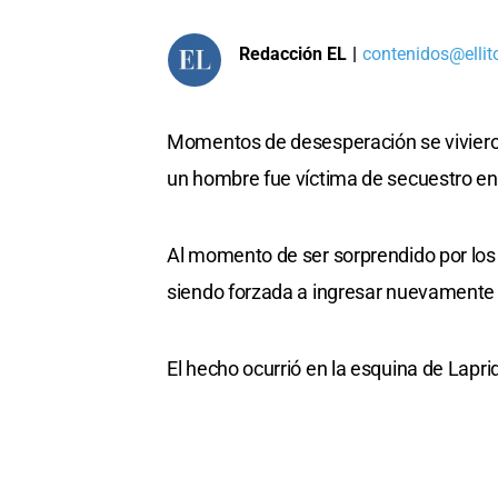
Redacción EL
|
contenidos@ellit
Momentos de desesperación se vivieron
un hombre fue víctima de secuestro en
Al momento de ser sorprendido por los t
siendo forzada a ingresar nuevamente 
El hecho ocurrió en la esquina de Lapr