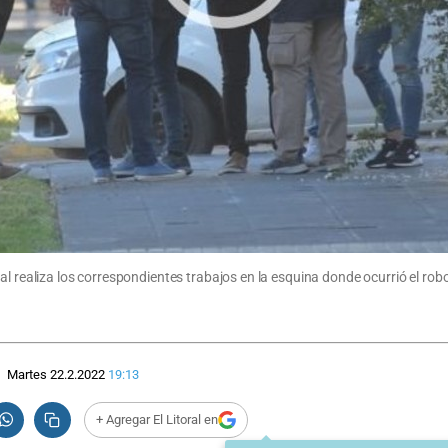
al realiza los correspondientes trabajos en la esquina donde ocurrió el rob
Martes 22.2.2022
19:13
+ Agregar El Litoral en