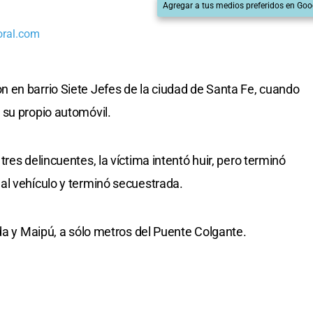
Agregar a tus medios preferidos en Goo
oral.com
 en barrio Siete Jefes de la ciudad de Santa Fe, cuando
 su propio automóvil.
res delincuentes, la víctima intentó huir, pero terminó
al vehículo y terminó secuestrada.
ida y Maipú, a sólo metros del Puente Colgante.