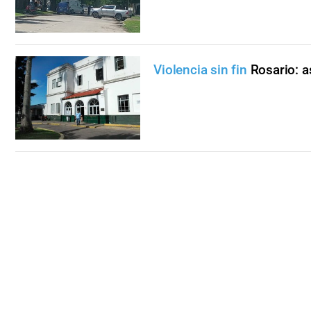
Violencia sin fin
Rosario: a