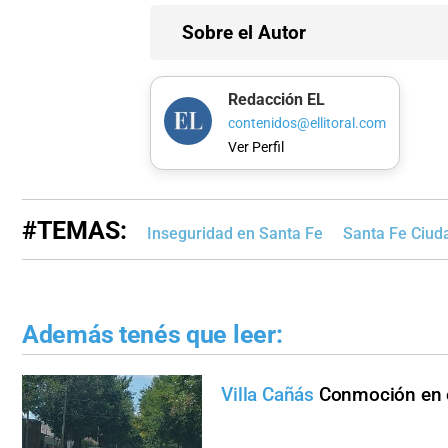
Sobre el Autor
Redacción EL
contenidos@ellitoral.com
Ver Perfil
#TEMAS:
Inseguridad en Santa Fe
Santa Fe Ciud
Además tenés que leer:
Villa Cañás
Conmoción en e