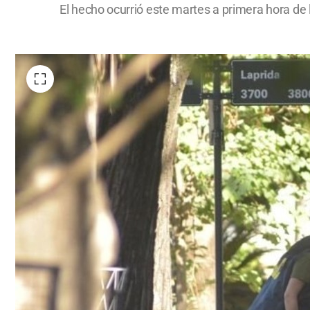
El hecho ocurrió este martes a primera hora de