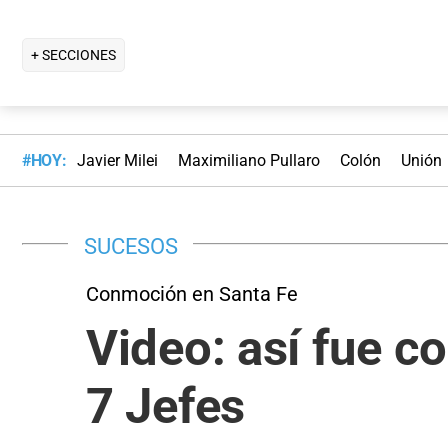
+ SECCIONES
#HOY:
Javier Milei
Maximiliano Pullaro
Colón
Unión
SUCESOS
Conmoción en Santa Fe
Video: así fue c
7 Jefes