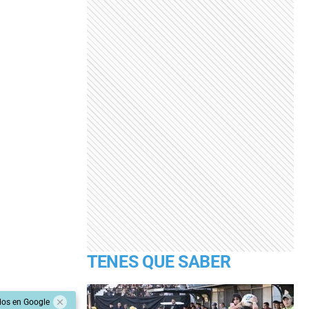
TENES QUE SABER
dos en Google