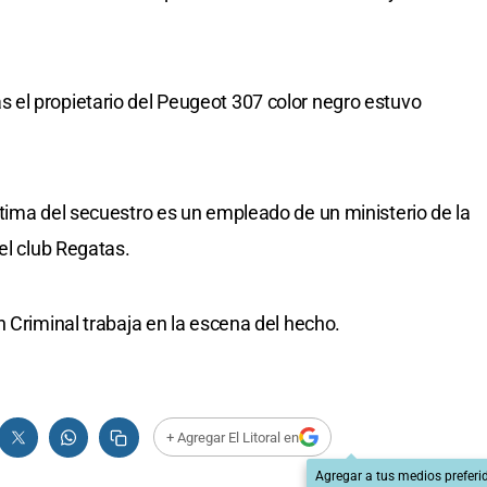
el propietario del Peugeot 307 color negro estuvo
tima del secuestro es un empleado de un ministerio de la
el club Regatas.
 Criminal trabaja en la escena del hecho.
+ Agregar El Litoral en
Agregar a tus medios preferi