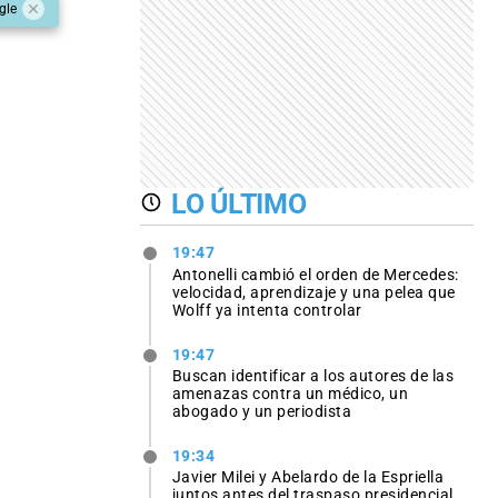
gle
LO ÚLTIMO
19:47
Antonelli cambió el orden de Mercedes:
velocidad, aprendizaje y una pelea que
Wolff ya intenta controlar
19:47
Buscan identificar a los autores de las
amenazas contra un médico, un
abogado y un periodista
19:34
Javier Milei y Abelardo de la Espriella
juntos antes del traspaso presidencial