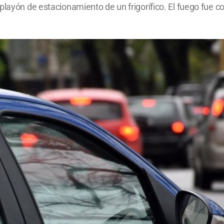
playón de estacionamiento de un frigorífico. El fuego fue 