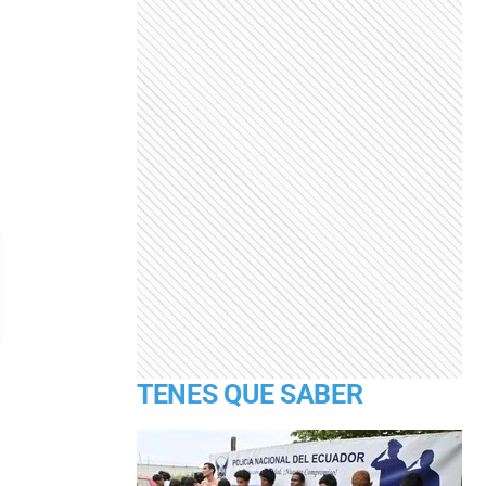
TENES QUE SABER