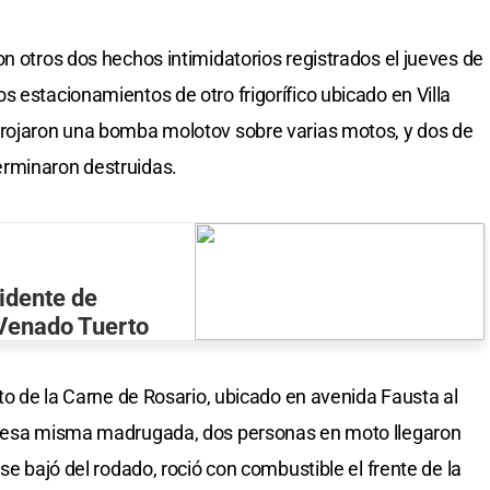
n otros dos hechos intimidatorios registrados el jueves de
 estacionamientos de otro frigorífico ubicado en Villa
rrojaron una bomba molotov sobre varias motos, y dos de
erminaron destruidas.
idente de
 Venado Tuerto
ato de la Carne de Rosario, ubicado en avenida Fausta al
de esa misma madrugada, dos personas en moto llegaron
se bajó del rodado, roció con combustible el frente de la