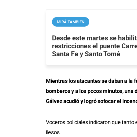
MIRÁ TAMBIÉN
Desde este martes se habili
restricciones el puente Carr
Santa Fe y Santo Tomé
Mientras los atacantes se daban a la f
bomberos y a los pocos minutos, una 
Gálvez acudió y logró sofocar el incen
Voceros policiales indicaron que tant
ilesos.