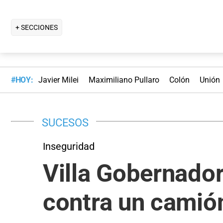
+ SECCIONES
#HOY:
Javier Milei
Maximiliano Pullaro
Colón
Unión
SUCESOS
Inseguridad
Villa Gobernado
contra un camió