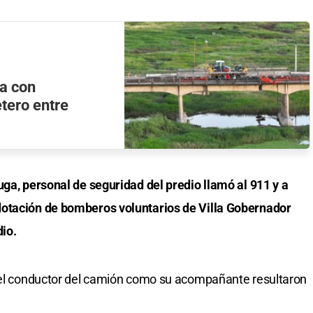
ta con
etero entre
uga, personal de seguridad del predio llamó al 911 y a
dotación de bomberos voluntarios de Villa Gobernador
dio.
o el conductor del camión como su acompañante resultaron