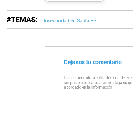
#TEMAS:
Inseguridad en Santa Fe
Dejanos tu comentario
Los comentarios realizados son de excl
ser pasibles de las sanciones legales 
abordado en la información.