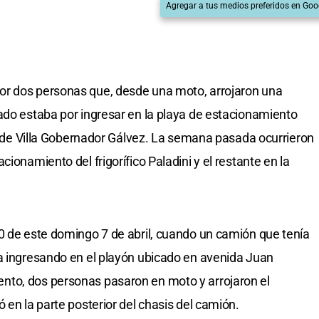
Agregar a tus medios preferidos en Goo
or dos personas que, desde una moto, arrojaron una
ado estaba por ingresar en la playa de estacionamiento
te de Villa Gobernador Gálvez. La semana pasada ocurrieron
ionamiento del frigorífico Paladini y el restante en la
0 de este domingo 7 de abril, cuando un camión que tenía
a ingresando en el playón ubicado en avenida Juan
nto, dos personas pasaron en moto y arrojaron el
 en la parte posterior del chasis del camión.