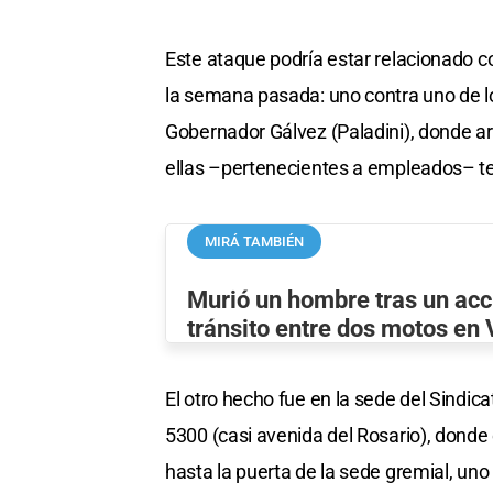
Este ataque podría estar relacionado co
la semana pasada: uno contra uno de los
Gobernador Gálvez (Paladini), donde a
ellas –pertenecientes a empleados– t
MIRÁ TAMBIÉN
Murió un hombre tras un acc
tránsito entre dos motos en
El otro hecho fue en la sede del Sindic
5300 (casi avenida del Rosario), don
hasta la puerta de la sede gremial, uno 