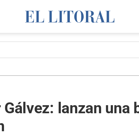
r Gálvez: lanzan una
n