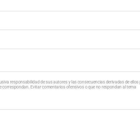
usiva responsabilidad de sus autores y las consecuencias derivadas de ellos
que correspondan. Evitar comentarios ofensivos o que no respondan al tema