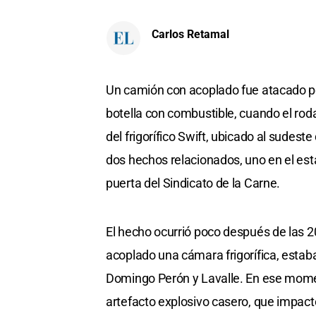
Carlos Retamal
Un camión con acoplado fue atacado p
botella con combustible, cuando el rod
del frigorífico Swift, ubicado al sudes
dos hechos relacionados, uno en el estac
puerta del Sindicato de la Carne.
El hecho ocurrió poco después de las 2
acoplado una cámara frigorífica, estab
Domingo Perón y Lavalle. En ese mome
artefacto explosivo casero, que impactó