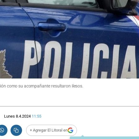
amión como su acompañante resultaron ilesos.
Lunes 8.4.2024
11:55
+ Agregar El Litoral en