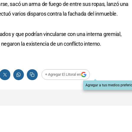
rse, sacó un arma de fuego de entre sus ropas, lanzó una
ectuó varios disparos contra la fachada del inmueble.
ados y que podrían vincularse con una interna gremial,
egaron la existencia de un conflicto interno.
+ Agregar El Litoral en
Agregar a tus medios preferi