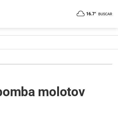
16.7°
BUSCAR
 bomba molotov