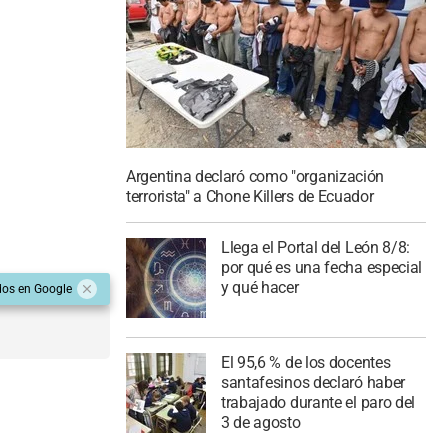
Argentina declaró como "organización
terrorista" a Chone Killers de Ecuador
Llega el Portal del León 8/8:
por qué es una fecha especial
y qué hacer
dos en Google
El 95,6 % de los docentes
santafesinos declaró haber
trabajado durante el paro del
3 de agosto