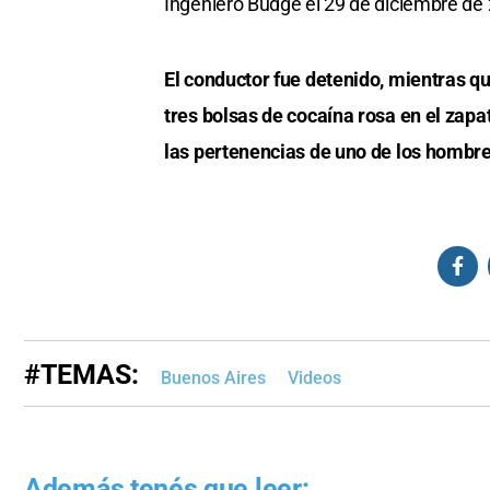
Ingeniero Budge el 29 de diciembre de
El conductor fue detenido, mientras q
tres bolsas de cocaína rosa en el zap
las pertenencias de uno de los hombre
#TEMAS:
Buenos Aires
Videos
Además tenés que leer: