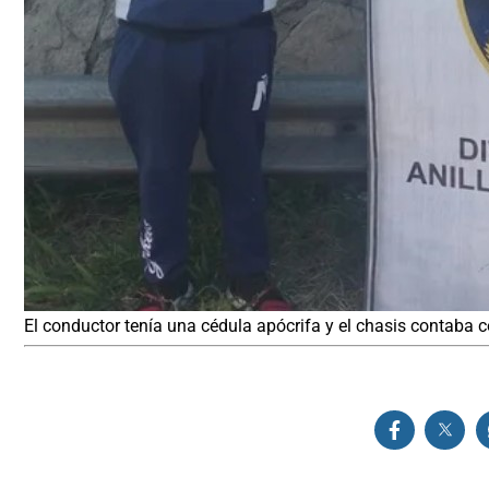
El conductor tenía una cédula apócrifa y el chasis contaba c