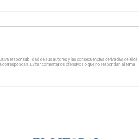
usiva responsabilidad de sus autores y las consecuencias derivadas de ellos
que correspondan. Evitar comentarios ofensivos o que no respondan al tema