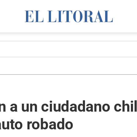
n a un ciudadano chi
auto robado