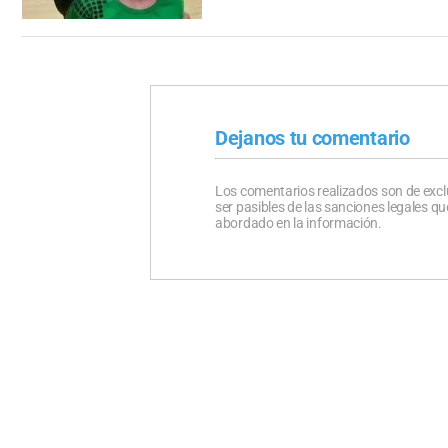
Dejanos tu comentario
Los comentarios realizados son de excl
ser pasibles de las sanciones legales 
abordado en la información.