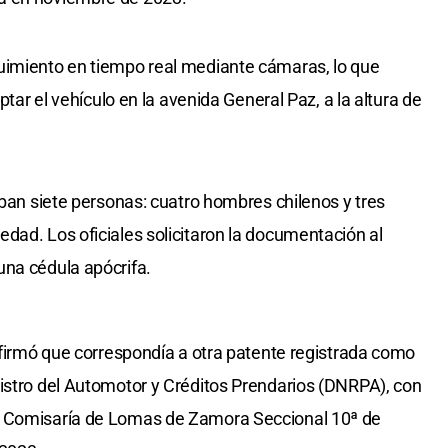
uimiento en tiempo real mediante cámaras, lo que
ptar el vehículo en la avenida General Paz, a la altura de
aban siete personas: cuatro hombres chilenos y tres
dad. Los oficiales solicitaron la documentación al
una cédula apócrifa.
onfirmó que correspondía a otra patente registrada como
istro del Automotor y Créditos Prendarios (DNRPA), con
a Comisaría de Lomas de Zamora Seccional 10ª de