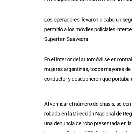
Los operadores llevaron a cabo un seg
permitió a los móviles policiales interce
Superí en Saavedra.
En el interior del automóvil se encontr
mujeres argentinas, todos mayores de e
conductor y descubrieron que portaba 
Al verificar el número de chasis, se c
robada en la Dirección Nacional de Reg
una denuncia de robo presentada en l