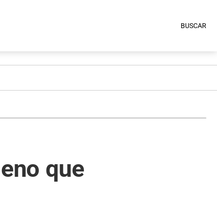
BUSCAR
leno que