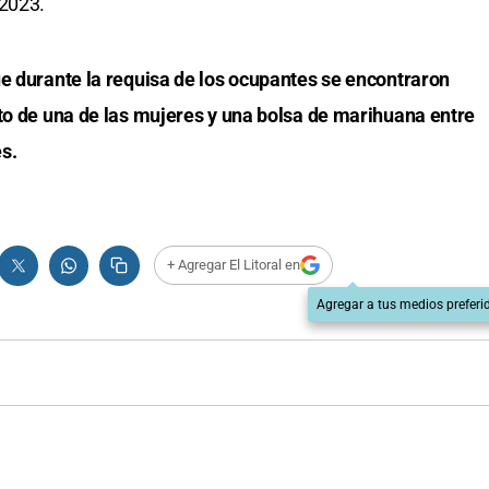
 2023.
ue durante la requisa de los ocupantes se encontraron
ato de una de las mujeres y una bolsa de marihuana entre
s.
+ Agregar El Litoral en
Agregar a tus medios preferi