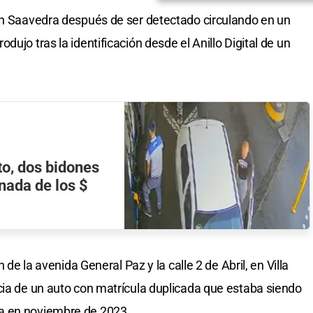
 en Saavedra después de ser detectado circulando en un
ujo tras la identificación desde el Anillo Digital de un
to, dos bidones
 nada de los $
n de la avenida General Paz y la calle 2 de Abril, en Villa
cia de un auto con matrícula duplicada que estaba siendo
a en noviembre de 2023.