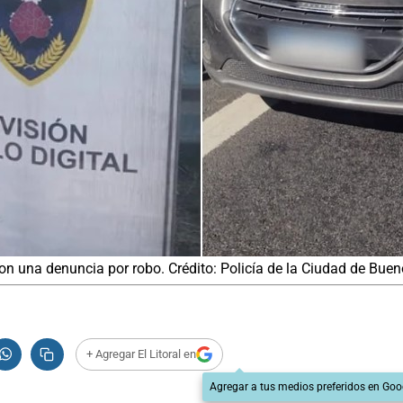
on una denuncia por robo. Crédito: Policía de la Ciudad de Buen
+ Agregar El Litoral en
Agregar a tus medios preferidos en Goo