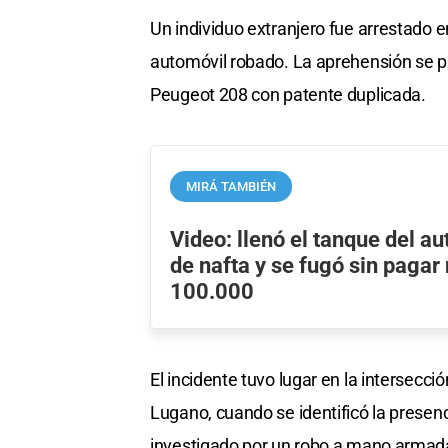
Un individuo extranjero fue arrestado
automóvil robado. La aprehensión se prod
Peugeot 208 con patente duplicada.
MIRÁ TAMBIÉN
Video: llenó el tanque del au
de nafta y se fugó sin pagar
100.000
El incidente tuvo lugar en la intersecció
Lugano, cuando se identificó la presen
investigado por un robo a mano armad