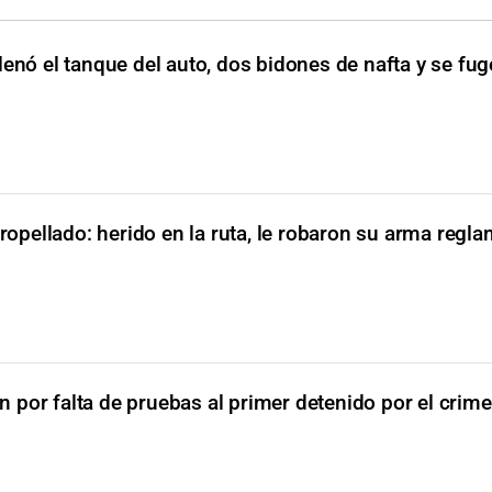
llenó el tanque del auto, dos bidones de nafta y se fu
tropellado: herido en la ruta, le robaron su arma regla
n por falta de pruebas al primer detenido por el cr