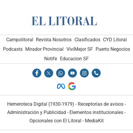
Campolitoral
Revista Nosotros
Clasificados
CYD Litoral
Podcasts
Mirador Provincial
VivíMejor SF
Puerto Negocios
Notife
Educacion SF
Hemeroteca Digital (1930-1979)
-
Receptorías de avisos
-
Administración y Publicidad
-
Elementos institucionales
-
Opcionales con El Litoral
-
MediaKit