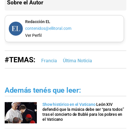
Sobre el Autor
Redacción EL
contenidos@ellitoral.com
Ver Perfil
#TEMAS:
Francia
Última Noticia
Además tenés que leer:
Show histórico en el Vaticano
León XIV
defendió que la música debe ser “para todos”
tras el concierto de Bublé para los pobres en
el Vaticano