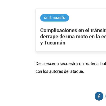
MIRÁ TAMBIÉN
Complicaciones en el tránsito
derrape de una moto en la e
y Tucumán
De la escena secuestraron material balí
con los autores del ataque.