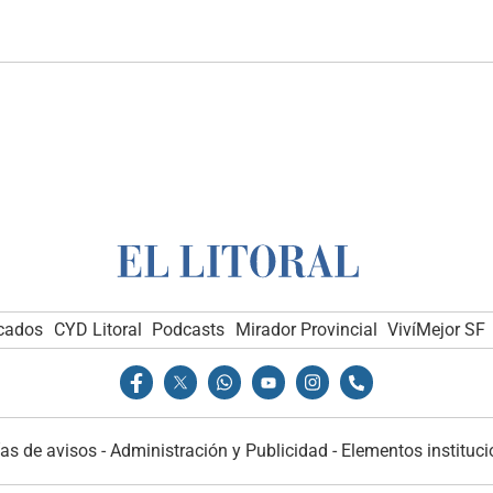
icados
CYD Litoral
Podcasts
Mirador Provincial
VivíMejor SF
as de avisos
-
Administración y Publicidad
-
Elementos instituci