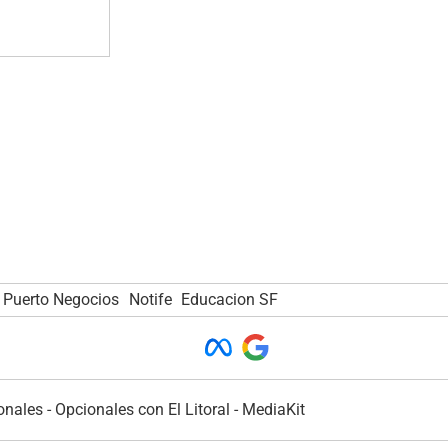
Puerto Negocios
Notife
Educacion SF
onales
-
Opcionales con El Litoral
-
MediaKit