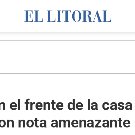
n el frente de la cas
aron nota amenazante