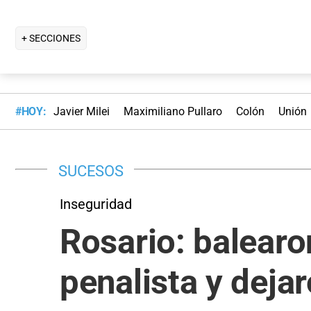
+ SECCIONES
#HOY:
Javier Milei
Maximiliano Pullaro
Colón
Unión
SUCESOS
Inseguridad
Rosario: balearo
penalista y dej