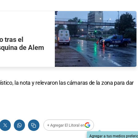
 tras el
squina de Alem
stico, la nota y relevaron las cámaras de la zona para dar
+ Agregar El Litoral en
Agregar a tus medios preferi