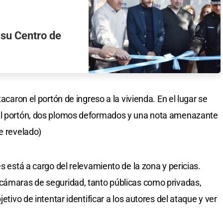
 su Centro de
tacaron el portón de ingreso a la vivienda. En el lugar se
 el portón, dos plomos deformados y una nota amenazante
e revelado)
es está a cargo del relevamiento de la zona y pericias.
 cámaras de seguridad, tanto públicas como privadas,
etivo de intentar identificar a los autores del ataque y ver