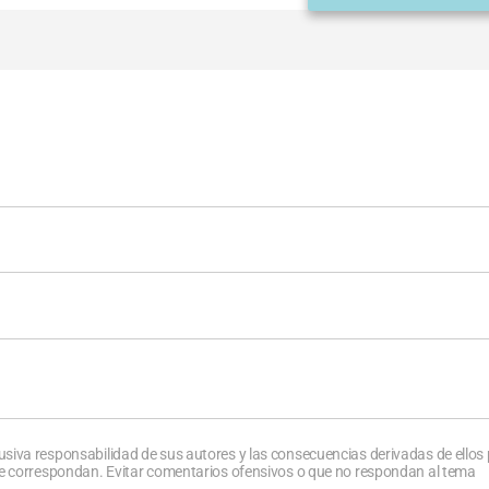
usiva responsabilidad de sus autores y las consecuencias derivadas de ellos
que correspondan. Evitar comentarios ofensivos o que no respondan al tema