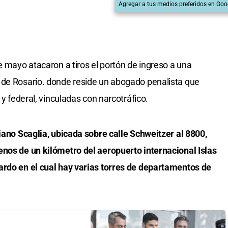
Agregar a tus medios preferidos en Goo
e mayo atacaron a tiros el portón de ingreso a una
 de Rosario. donde reside un abogado penalista que
 y federal, vinculadas con narcotráfico.
riano Scaglia, ubicada sobre calle Schweitzer al 8800,
enos de un kilómetro del aeropuerto internacional Islas
ardo en el cual hay varias torres de departamentos de