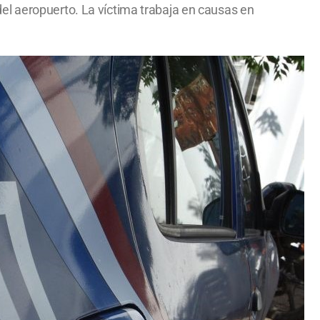
el aeropuerto. La víctima trabaja en causas en