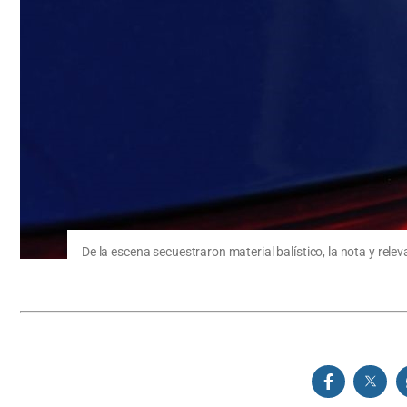
De la escena secuestraron material balístico, la nota y rele