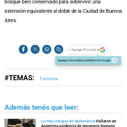
bosque bien conservado para sobrevivir, una
extensión equivalente al doble de la Ciudad de Buenos
Aires.
+ Agregar El Litoral en
Agregar a tus medios preferidos en Google
#TEMAS:
Formosa
Además tenés que leer:
La más antigua de Sudamérica
Hallaron en
Argentina evidencia de presencia humana