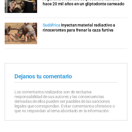
hace 20 mil años en un gliptodonte carneado
Sudáfrica
Inyectan material radiactivo a
rinocerontes para frenar la caza furtiva
Dejanos tu comentario
Los comentarios realizados son de exclusiva
responsabilidad de sus autores y las consecuencias
derivadas de ellos pueden ser pasibles de las sanciones
legales que correspondan. Evitar comentarios ofensivos o
que no respondan al tema abordado en la información.