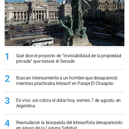
1
Qué dice el proyecto de “inviolabilidad de la propiedad
privada” que tratará el Senado
2
Buscan intensamente a un hombre que desapareció
mientras practicaba kitesurf en Paraje El Chaquito
3
En vivo: así cotiza el dólar hoy, viernes 7 de agosto, en
Argentina
4
Reanudaron la búsqueda del kitesurfista desaparecido
en aguas de la Laguna Setúbal