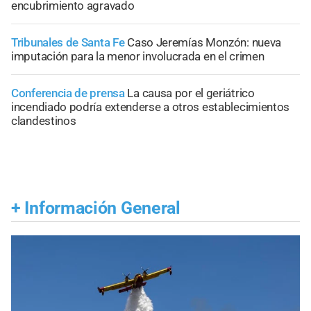
encubrimiento agravado
Tribunales de Santa Fe
Caso Jeremías Monzón: nueva
imputación para la menor involucrada en el crimen
Conferencia de prensa
La causa por el geriátrico
incendiado podría extenderse a otros establecimientos
clandestinos
+
Información General