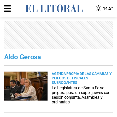
14.5°
Aldo Gerosa
AGENDA PROPIA DE LAS CÁMARAS Y
PLIEGOS DE FISCALES
SUBROGANTES
La Legislatura de Santa Fe se
prepara para un súper jueves con
sesión conjunta, Asamblea y
ordinarias