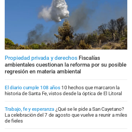
Propiedad privada y derechos
Fiscalías
ambientales cuestionan la reforma por su posible
regresión en materia ambiental
El diario cumple 108 años
10 hechos que marcaron la
historia de Santa Fe, vistos desde la óptica de El Litoral
Trabajo, fe y esperanza
¿Qué se le pide a San Cayetano?
La celebración del 7 de agosto que vuelve a reunir a miles
de fieles