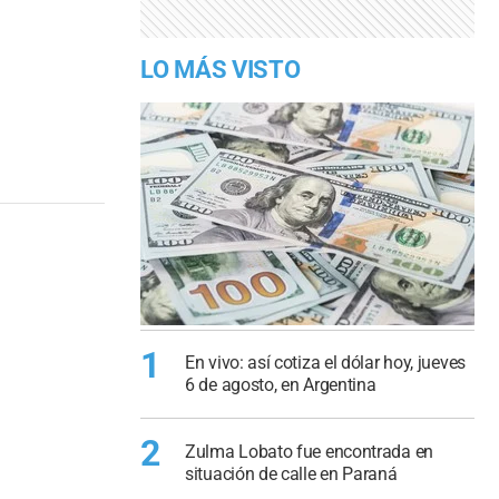
LO MÁS VISTO
1
En vivo: así cotiza el dólar hoy, jueves
6 de agosto, en Argentina
2
Zulma Lobato fue encontrada en
situación de calle en Paraná