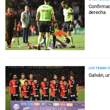
Confirmad
derecha
LOS TEMAS 
Galván, un