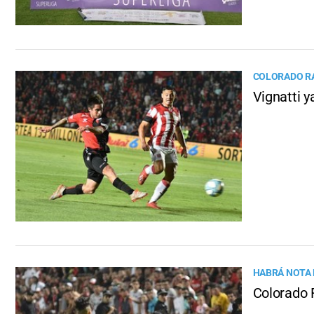
COLORADO RA
Vignatti y
HABRÁ NOTA 
Colorado 