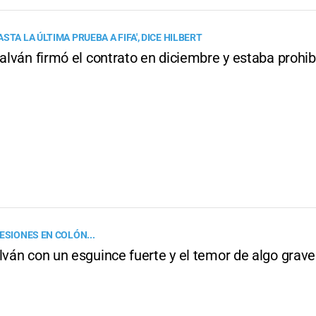
STA LA ÚLTIMA PRUEBA A FIFA', DICE HILBERT
Galván firmó el contrato en diciembre y estaba prohib
ESIONES EN COLÓN...
lván con un esguince fuerte y el temor de algo grave