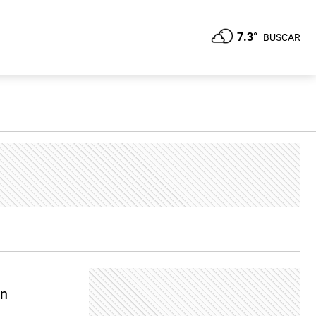
7.3°
BUSCAR
án