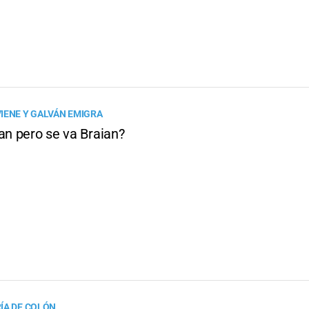
IENE Y GALVÁN EMIGRA
an pero se va Braian?
ÍA DE COLÓN