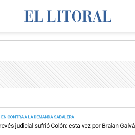
LÓ EN CONTRA A LA DEMANDA SABALERA
evés judicial sufrió Colón: esta vez por Braian Galv