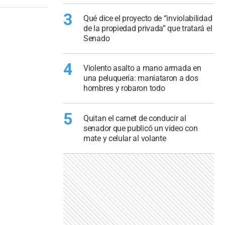
3
Qué dice el proyecto de “inviolabilidad
de la propiedad privada” que tratará el
Senado
4
Violento asalto a mano armada en
una peluquería: maniataron a dos
hombres y robaron todo
5
Quitan el carnet de conducir al
senador que publicó un video con
mate y celular al volante