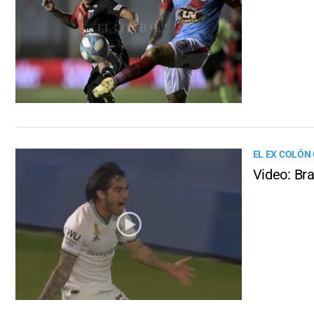
EL EX COLÓN
Video: Br