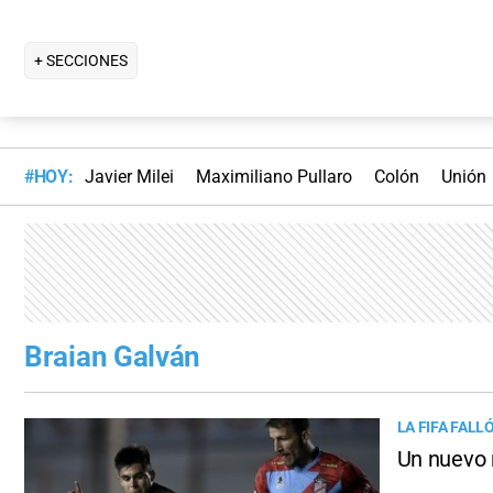
+ SECCIONES
#HOY:
Javier Milei
Maximiliano Pullaro
Colón
Unión
Braian Galván
LA FIFA FAL
Un nuevo r