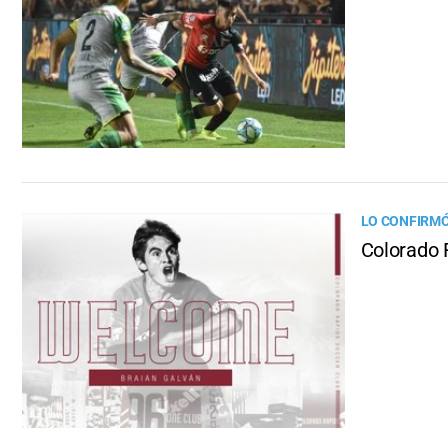
LO CONFIRMÓ
Colorado 