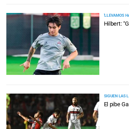
'LLEVAMOS HA
Hilbert: "
SIGUEN LAS L
El pibe Ga