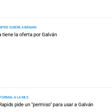
PIDS QUIERE A BRAIAN
a tiene la oferta por Galván
FORMAL A LA MLS
Rapids pide un "permiso" para usar a Galván