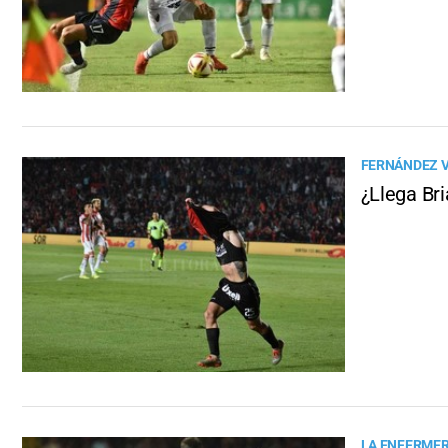
FERNÁNDEZ V
¿Llega Bri
LA ENFERMER