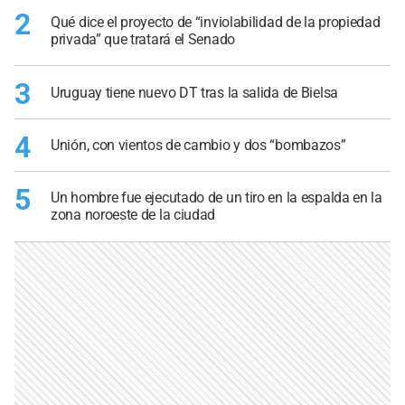
2
Qué dice el proyecto de “inviolabilidad de la propiedad
privada” que tratará el Senado
3
Uruguay tiene nuevo DT tras la salida de Bielsa
4
Unión, con vientos de cambio y dos “bombazos”
5
Un hombre fue ejecutado de un tiro en la espalda en la
zona noroeste de la ciudad