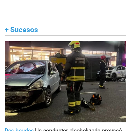
+
Sucesos
Dos heridos
Un conductor alcoholizado provocó