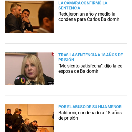
LA CÁMARA CONFIRMÓ LA
SENTENCIA
Redujeron un año y medio la
condena para Carlos Baldomir
TRAS LA SENTENCIA A 18 AÑOS DE
PRISIÓN
"Me siento satisfecha", dijo la ex
esposa de Baldomir
POR EL ABUSO DE SU HIJA MENOR
Baldomir, condenado a 18 años
de prisión