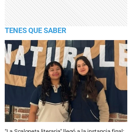
TENES QUE SABER
"La Scaloneta literaria" llegó a la instancia final: