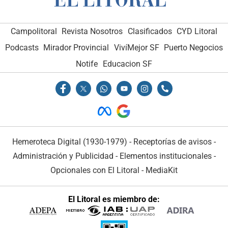
Campolitoral
Revista Nosotros
Clasificados
CYD Litoral
Podcasts
Mirador Provincial
VivíMejor SF
Puerto Negocios
Notife
Educacion SF
Hemeroteca Digital (1930-1979)
-
Receptorías de avisos
-
Administración y Publicidad
-
Elementos institucionales
-
Opcionales con El Litoral
-
MediaKit
El Litoral es miembro de: