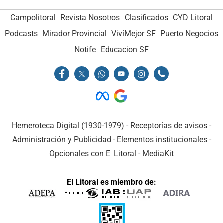
Campolitoral
Revista Nosotros
Clasificados
CYD Litoral
Podcasts
Mirador Provincial
VivíMejor SF
Puerto Negocios
Notife
Educacion SF
Hemeroteca Digital (1930-1979)
-
Receptorías de avisos
-
Administración y Publicidad
-
Elementos institucionales
-
Opcionales con El Litoral
-
MediaKit
El Litoral es miembro de: