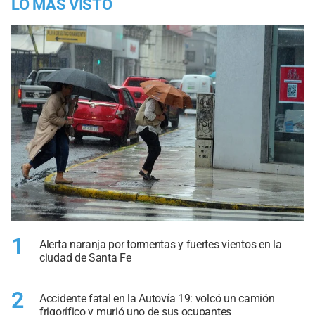
LO MÁS VISTO
1
Alerta naranja por tormentas y fuertes vientos en la
ciudad de Santa Fe
2
Accidente fatal en la Autovía 19: volcó un camión
frigorífico y murió uno de sus ocupantes