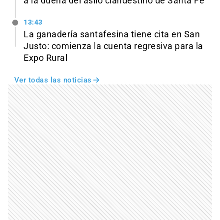
a la dueña del asilo clandestino de Santa Fe
13:43
La ganadería santafesina tiene cita en San
Justo: comienza la cuenta regresiva para la
Expo Rural
Ver todas las noticias