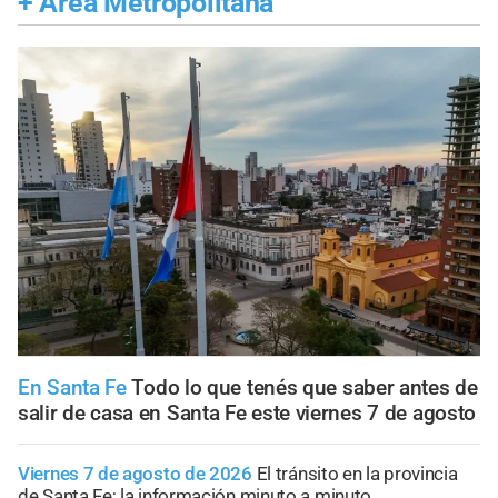
+
Área Metropolitana
En Santa Fe
Todo lo que tenés que saber antes de
salir de casa en Santa Fe este viernes 7 de agosto
Viernes 7 de agosto de 2026
El tránsito en la provincia
de Santa Fe; la información minuto a minuto