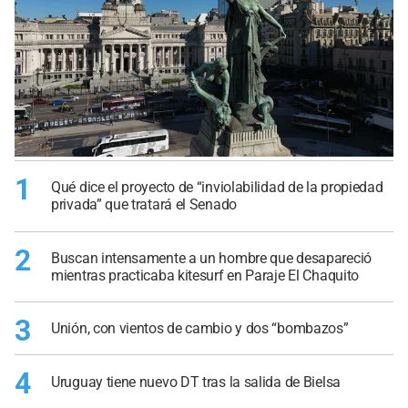
1
Qué dice el proyecto de “inviolabilidad de la propiedad
privada” que tratará el Senado
2
Buscan intensamente a un hombre que desapareció
mientras practicaba kitesurf en Paraje El Chaquito
3
Unión, con vientos de cambio y dos “bombazos”
4
Uruguay tiene nuevo DT tras la salida de Bielsa