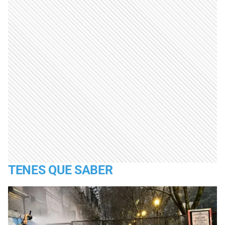
TENES QUE SABER