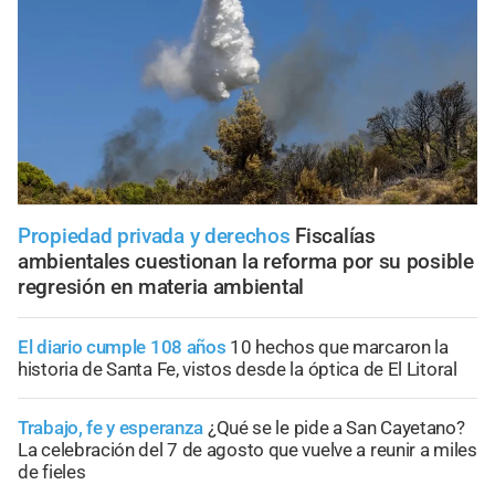
Propiedad privada y derechos
Fiscalías
ambientales cuestionan la reforma por su posible
regresión en materia ambiental
El diario cumple 108 años
10 hechos que marcaron la
historia de Santa Fe, vistos desde la óptica de El Litoral
Trabajo, fe y esperanza
¿Qué se le pide a San Cayetano?
La celebración del 7 de agosto que vuelve a reunir a miles
de fieles