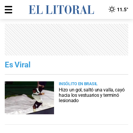
11.5°
Es Viral
INSÓLITO EN BRASIL
Hizo un gol, saltó una valla, cayó
hacia los vestuarios y terminó
lesionado