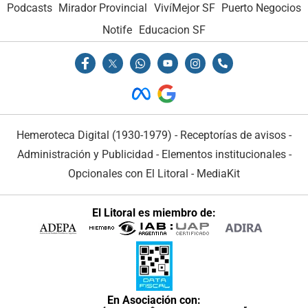
Podcasts
Mirador Provincial
VivíMejor SF
Puerto Negocios
Notife
Educacion SF
Hemeroteca Digital (1930-1979)
-
Receptorías de avisos
-
Administración y Publicidad
-
Elementos institucionales
-
Opcionales con El Litoral
-
MediaKit
El Litoral es miembro de:
En Asociación con: