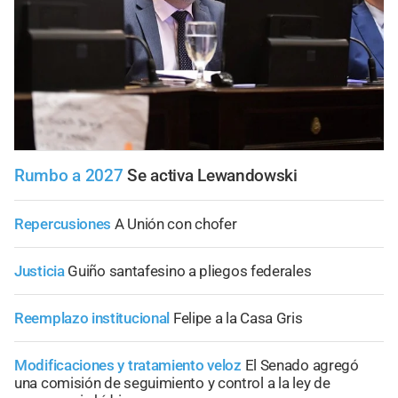
Rumbo a 2027
Se activa Lewandowski
Repercusiones
A Unión con chofer
Justicia
Guiño santafesino a pliegos federales
Reemplazo institucional
Felipe a la Casa Gris
Modificaciones y tratamiento veloz
El Senado agregó
una comisión de seguimiento y control a la ley de