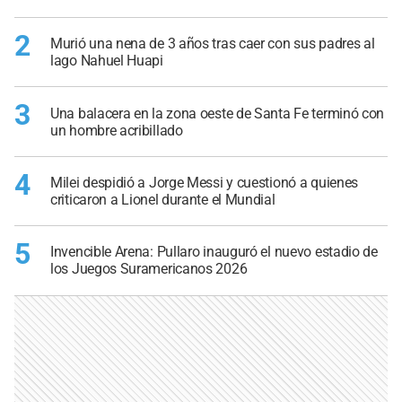
2
Murió una nena de 3 años tras caer con sus padres al
lago Nahuel Huapi
3
Una balacera en la zona oeste de Santa Fe terminó con
un hombre acribillado
4
Milei despidió a Jorge Messi y cuestionó a quienes
criticaron a Lionel durante el Mundial
5
Invencible Arena: Pullaro inauguró el nuevo estadio de
los Juegos Suramericanos 2026