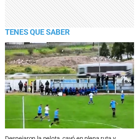
TENES QUE SABER
Despejaron la pelota, cayó en plena ruta y