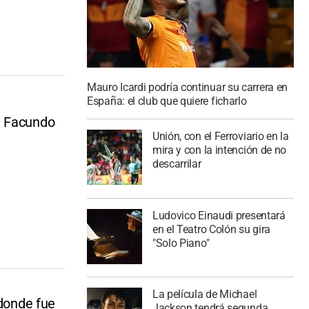
Mauro Icardi podría continuar su carrera en
España: el club que quiere ficharlo
e Facundo
Unión, con el Ferroviario en la
mira y con la intención de no
descarrilar
Ludovico Einaudi presentará
en el Teatro Colón su gira
"Solo Piano"
La película de Michael
 donde fue
Jackson tendrá segunda