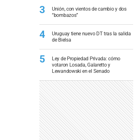
3
Unión, con vientos de cambio y dos
“bombazos”
4
Uruguay tiene nuevo DT tras la salida
de Bielsa
5
Ley de Propiedad Privada: cómo
votaron Losada, Galaretto y
Lewandowski en el Senado