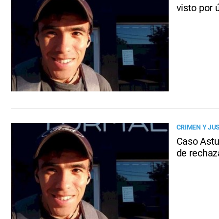
visto por 
CRIMEN Y JUS
Caso Astud
de rechaz