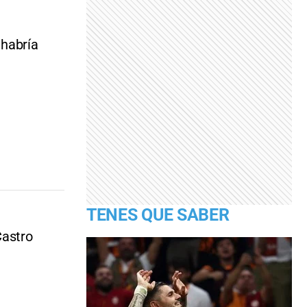
 habría
TENES QUE SABER
Castro