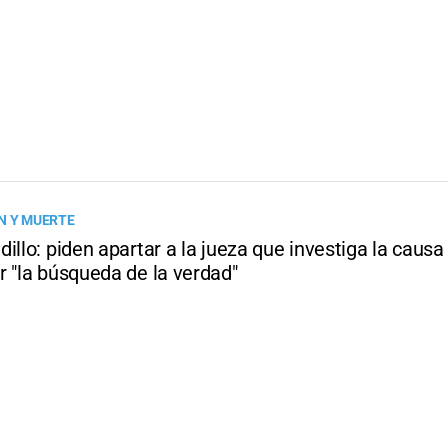
N Y MUERTE
illo: piden apartar a la jueza que investiga la causa
r "la búsqueda de la verdad"