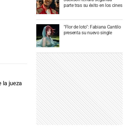
parte tras su éxito en los cines
"Flor de loto": Fabiana Cantilo
presenta su nuevo single
e la jueza