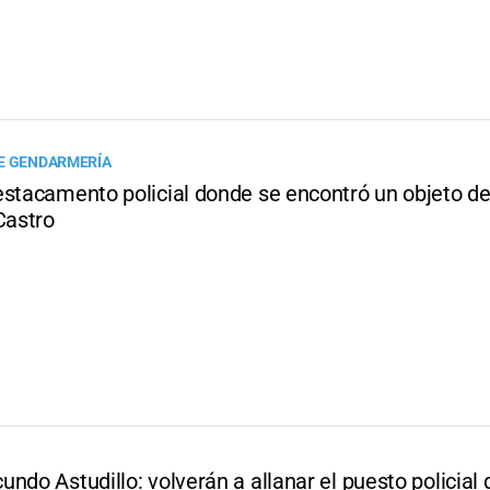
E GENDARMERÍA
estacamento policial donde se encontró un objeto d
Castro
ndo Astudillo: volverán a allanar el puesto policial