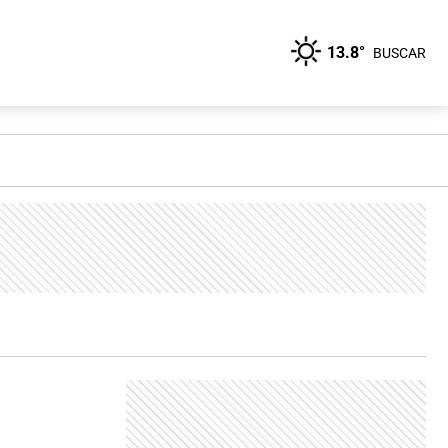
13.8°
BUSCAR