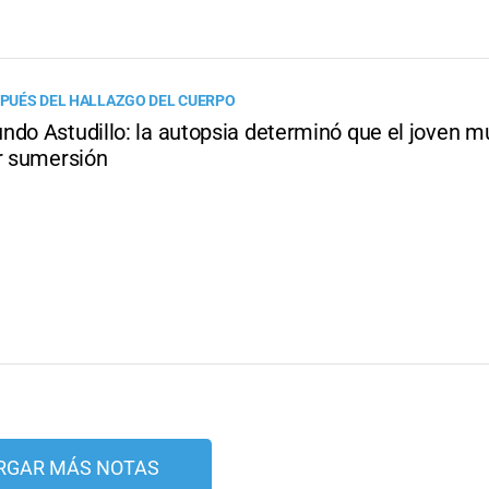
ESPUÉS DEL HALLAZGO DEL CUERPO
ndo Astudillo: la autopsia determinó que el joven mu
or sumersión
RGAR MÁS NOTAS