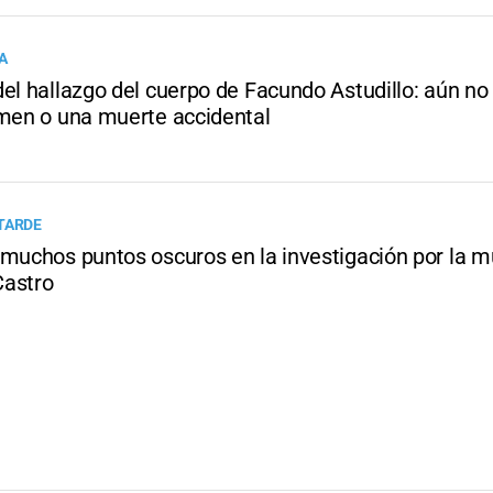
A
el hallazgo del cuerpo de Facundo Astudillo: aún no 
imen o una muerte accidental
TARDE
 muchos puntos oscuros en la investigación por la m
astro