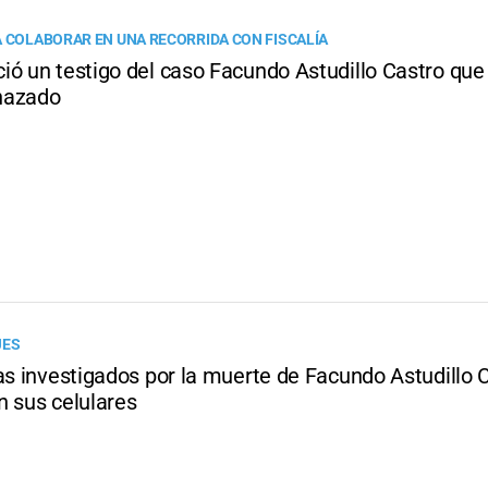
A COLABORAR EN UNA RECORRIDA CON FISCALÍA
ió un testigo del caso Facundo Astudillo Castro que
nazado
JES
as investigados por la muerte de Facundo Astudillo 
n sus celulares