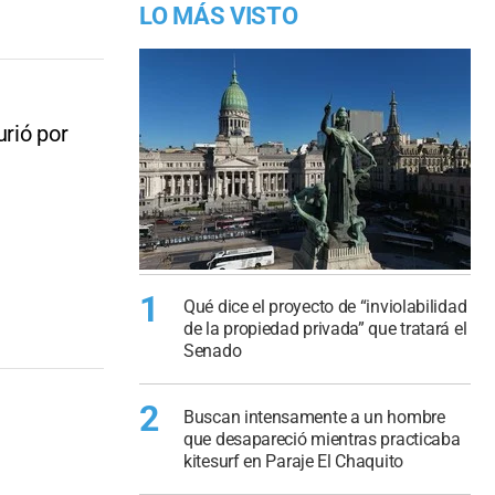
LO MÁS VISTO
rió por
1
Qué dice el proyecto de “inviolabilidad
de la propiedad privada” que tratará el
Senado
2
Buscan intensamente a un hombre
que desapareció mientras practicaba
kitesurf en Paraje El Chaquito