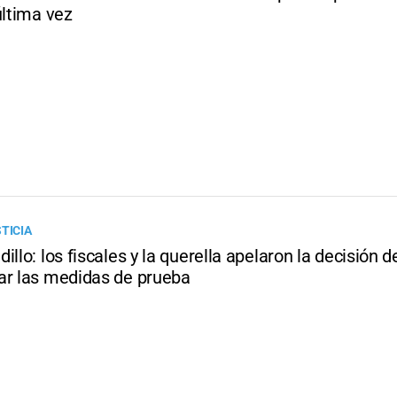
última vez
TICIA
illo: los fiscales y la querella apelaron la decisión d
ar las medidas de prueba