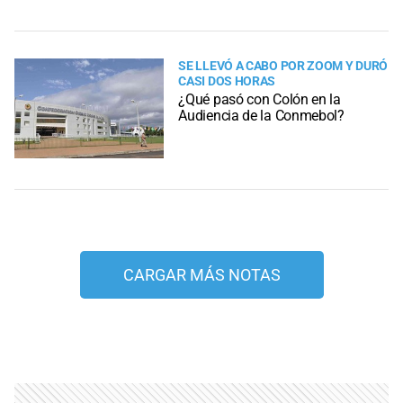
SE LLEVÓ A CABO POR ZOOM Y DURÓ
CASI DOS HORAS
¿Qué pasó con Colón en la
Audiencia de la Conmebol?
CARGAR MÁS NOTAS