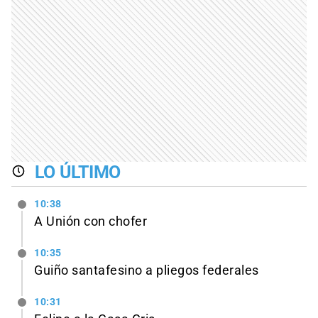
LO ÚLTIMO
10:38
A Unión con chofer
10:35
Guiño santafesino a pliegos federales
10:31