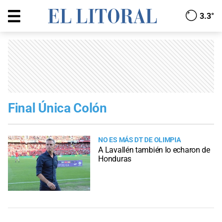
3.3°
Final Única Colón
NO ES MÁS DT DE OLIMPIA
A Lavallén también lo echaron de
Honduras