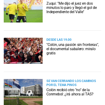
Zuqui: "Me dijo el juez en dos
minutos lo paro y llegó el gol de
Independiente del Valle"
DESDE LAS 19.00
"Colón, una pasión sin fronteras",
el documental sabalero: miralo
gratis
SE VAN CERRANDO LOS CAMINOS
POR EL TEMA PINOS
Colón recibió otro "no" de la
Conmebol: ¿irá ahora al TAS?