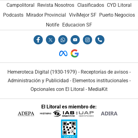
Campolitoral
Revista Nosotros
Clasificados
CYD Litoral
Podcasts
Mirador Provincial
VivíMejor SF
Puerto Negocios
Notife
Educacion SF
Hemeroteca Digital (1930-1979)
-
Receptorías de avisos
-
Administración y Publicidad
-
Elementos institucionales
-
Opcionales con El Litoral
-
MediaKit
El Litoral es miembro de: