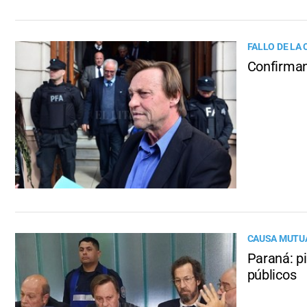
FALLO DE LA
Confirman 
CAUSA MUTU
Paraná: pi
públicos