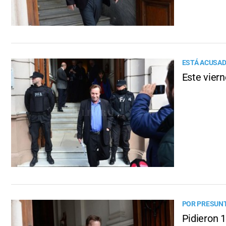
ESTÁ ACUSAD
Este viern
POR PRESUNT
Pidieron 1