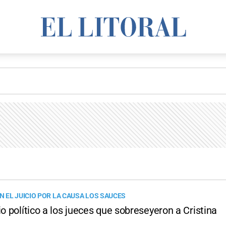
 EL JUICIO POR LA CAUSA LOS SAUCES
io político a los jueces que sobreseyeron a Cristina