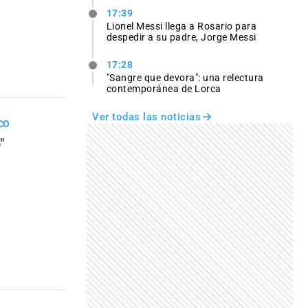
17:39
Lionel Messi llega a Rosario para
despedir a su padre, Jorge Messi
17:28
"Sangre que devora": una relectura
contemporánea de Lorca
Ver todas las noticias
CO
"