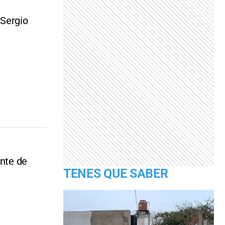
 Sergio
ente de
TENES QUE SABER