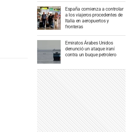
España comienza a controlar
a los viajeros procedentes de
Italia en aeropuertos y
fronteras
Emiratos Árabes Unidos
denunció un ataque iraní
contra un buque petrolero