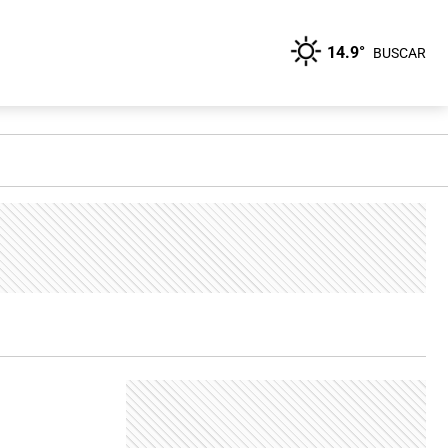
14.9°
BUSCAR