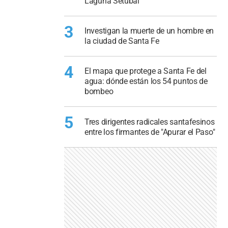
Laguna Setúbal
3
Investigan la muerte de un hombre en
la ciudad de Santa Fe
4
El mapa que protege a Santa Fe del
agua: dónde están los 54 puntos de
bombeo
5
Tres dirigentes radicales santafesinos
entre los firmantes de "Apurar el Paso"