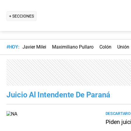
+ SECCIONES
#HOY:
Javier Milei
Maximiliano Pullaro
Colón
Unión
Juicio Al Intendente De Paraná
DESCARTARON
Piden juic