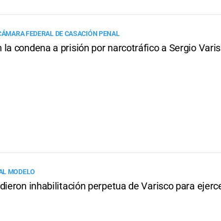
 CÁMARA FEDERAL DE CASACIÓN PENAL
la condena a prisión por narcotráfico a Sergio Vari
AL MODELO
dieron inhabilitación perpetua de Varisco para ejerc