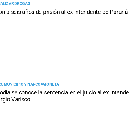
IALIZAR DROGAS
n a seis años de prisión al ex intendente de Paraná
OMUNICIPIO Y NARCOAVIONETA
día se conoce la sentencia en el juicio al ex intend
rgio Varisco