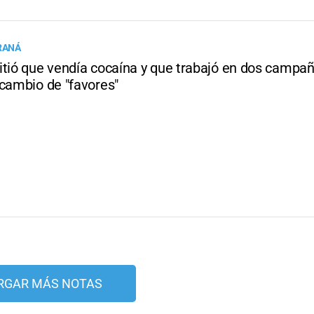
ARANÁ
itió que vendía cocaína y que trabajó en dos campa
 cambio de "favores"
RGAR MÁS NOTAS