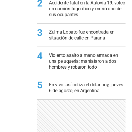
2
Accidente fatal en la Autovía 19: volcó
un camión frigorífico y murió uno de
sus ocupantes
3
Zulma Lobato fue encontrada en
situación de calle en Paraná
4
Violento asalto a mano armada en
una peluquería: maniataron a dos
hombres y robaron todo
5
En vivo: así cotiza el dólar hoy, jueves
6 de agosto, en Argentina