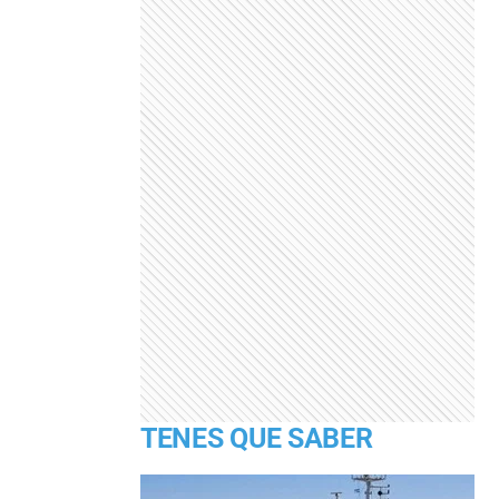
TENES QUE SABER