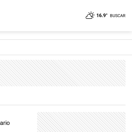
16.9°
BUSCAR
ario