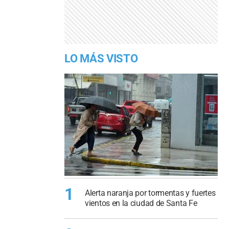
LO MÁS VISTO
1
Alerta naranja por tormentas y fuertes
vientos en la ciudad de Santa Fe