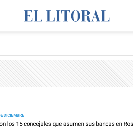
DE DICIEMBRE
on los 15 concejales que asumen sus bancas en Ros