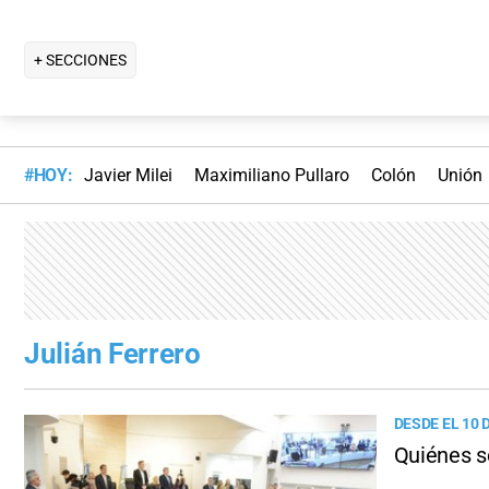
+ SECCIONES
#HOY:
Javier Milei
Maximiliano Pullaro
Colón
Unión
Julián Ferrero
DESDE EL 10 
Quiénes s