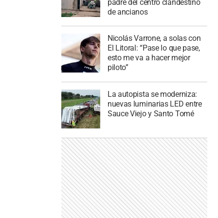
padre del centro clandestino
de ancianos
Nicolás Varrone, a solas con
El Litoral: “Pase lo que pase,
esto me va a hacer mejor
piloto”
La autopista se moderniza:
nuevas luminarias LED entre
Sauce Viejo y Santo Tomé