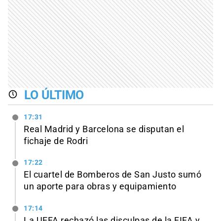
LO ÚLTIMO
17:31
Real Madrid y Barcelona se disputan el
fichaje de Rodri
17:22
El cuartel de Bomberos de San Justo sumó
un aporte para obras y equipamiento
17:14
La UEFA rechazó las disculpas de la FIFA y