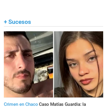
+
Sucesos
Crimen en Chaco
Caso Matías Guardia: la