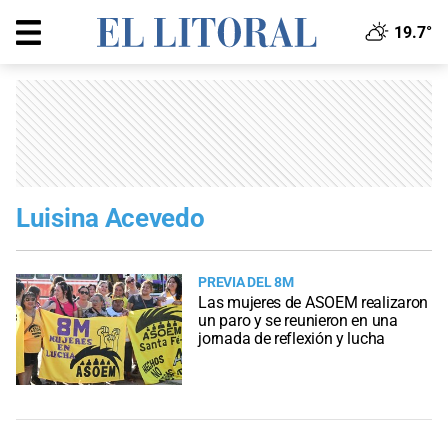
19.7°
Luisina Acevedo
PREVIA DEL 8M
Las mujeres de ASOEM realizaron
un paro y se reunieron en una
jornada de reflexión y lucha