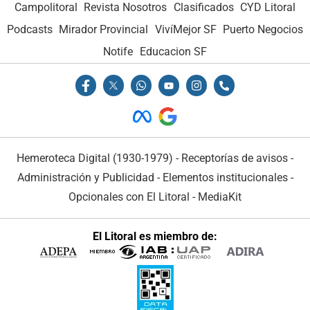
Campolitoral
Revista Nosotros
Clasificados
CYD Litoral
Podcasts
Mirador Provincial
VivíMejor SF
Puerto Negocios
Notife
Educacion SF
Hemeroteca Digital (1930-1979)
-
Receptorías de avisos
-
Administración y Publicidad
-
Elementos institucionales
-
Opcionales con El Litoral
-
MediaKit
El Litoral es miembro de: