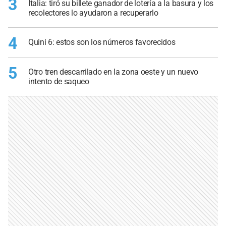
3
Italia: tiró su billete ganador de lotería a la basura y los
recolectores lo ayudaron a recuperarlo
4
Quini 6: estos son los números favorecidos
5
Otro tren descarrilado en la zona oeste y un nuevo
intento de saqueo