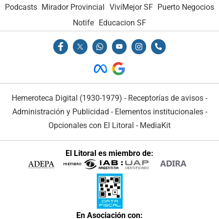
Podcasts
Mirador Provincial
VivíMejor SF
Puerto Negocios
Notife
Educacion SF
Hemeroteca Digital (1930-1979)
-
Receptorías de avisos
-
Administración y Publicidad
-
Elementos institucionales
-
Opcionales con El Litoral
-
MediaKit
El Litoral es miembro de:
En Asociación con: