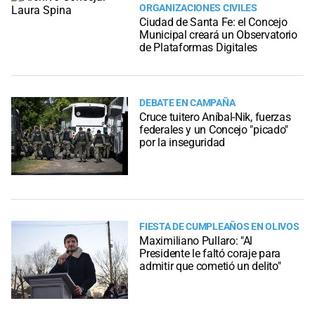
ORGANIZACIONES CIVILES
Ciudad de Santa Fe: el Concejo
Municipal creará un Observatorio
de Plataformas Digitales
DEBATE EN CAMPAÑA
Cruce tuitero Aníbal-Nik, fuerzas
federales y un Concejo "picado"
por la inseguridad
FIESTA DE CUMPLEAÑOS EN OLIVOS
Maximiliano Pullaro: "Al
Presidente le faltó coraje para
admitir que cometió un delito"