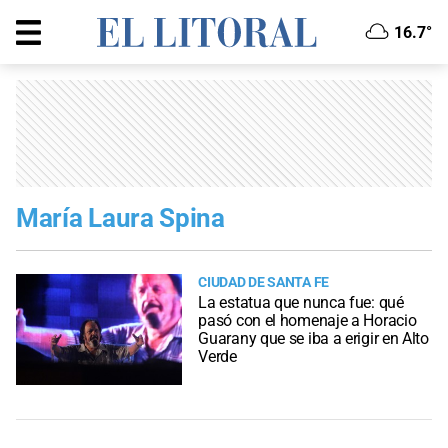
16.7°
María Laura Spina
CIUDAD DE SANTA FE
La estatua que nunca fue: qué
pasó con el homenaje a Horacio
Guarany que se iba a erigir en Alto
Verde