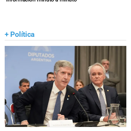
+
Política