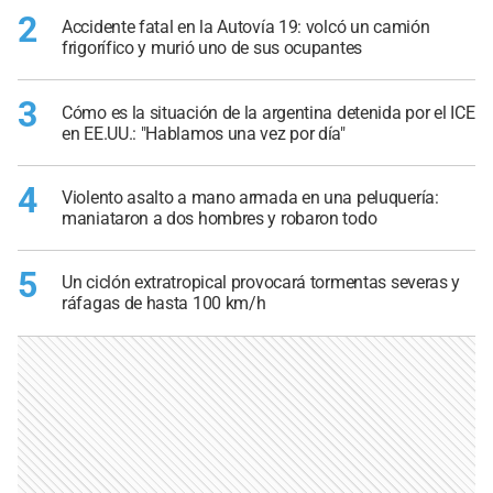
2
Accidente fatal en la Autovía 19: volcó un camión
frigorífico y murió uno de sus ocupantes
3
Cómo es la situación de la argentina detenida por el ICE
en EE.UU.: "Hablamos una vez por día"
4
Violento asalto a mano armada en una peluquería:
maniataron a dos hombres y robaron todo
5
Un ciclón extratropical provocará tormentas severas y
ráfagas de hasta 100 km/h