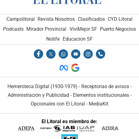
Campolitoral
Revista Nosotros
Clasificados
CYD Litoral
Podcasts
Mirador Provincial
VivíMejor SF
Puerto Negocios
Notife
Educacion SF
Hemeroteca Digital (1930-1979)
-
Receptorías de avisos
-
Administración y Publicidad
-
Elementos institucionales
-
Opcionales con El Litoral
-
MediaKit
El Litoral es miembro de: