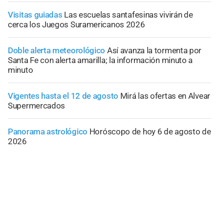
Visitas guiadas
Las escuelas santafesinas vivirán de
cerca los Juegos Suramericanos 2026
Doble alerta meteorológico
Así avanza la tormenta por
Santa Fe con alerta amarilla; la información minuto a
minuto
Vigentes hasta el 12 de agosto
Mirá las ofertas en Alvear
Supermercados
Panorama astrológico
Horóscopo de hoy 6 de agosto de
2026