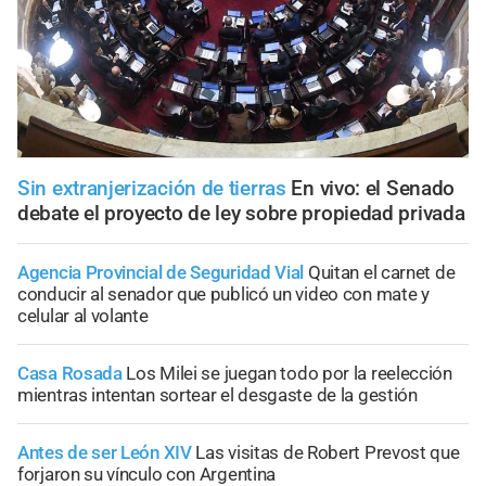
Sin extranjerización de tierras
En vivo: el Senado
debate el proyecto de ley sobre propiedad privada
Agencia Provincial de Seguridad Vial
Quitan el carnet de
conducir al senador que publicó un video con mate y
celular al volante
Casa Rosada
Los Milei se juegan todo por la reelección
mientras intentan sortear el desgaste de la gestión
Antes de ser León XIV
Las visitas de Robert Prevost que
forjaron su vínculo con Argentina