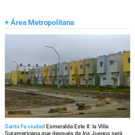
+
Área Metropolitana
Santa Fe ciudad
Esmeralda Este II: la Villa
Suramericana que después de los Juegos será