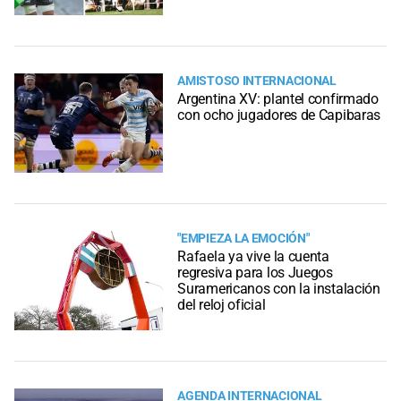
AMISTOSO INTERNACIONAL
Argentina XV: plantel confirmado
con ocho jugadores de Capibaras
"EMPIEZA LA EMOCIÓN"
Rafaela ya vive la cuenta
regresiva para los Juegos
Suramericanos con la instalación
del reloj oficial
AGENDA INTERNACIONAL