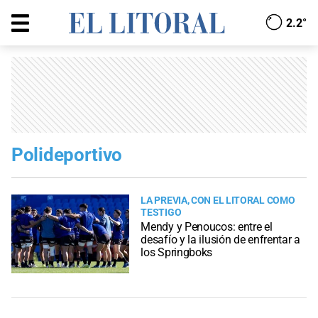
2.2°
Polideportivo
LA PREVIA, CON EL LITORAL COMO
TESTIGO
Mendy y Penoucos: entre el
desafío y la ilusión de enfrentar a
los Springboks