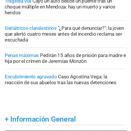
Tragedia vial
Cayó un auto desde un puente tras un
choque múltiple en Mendoza: hay un muerto y varios
heridos
Geriátricos clandestinos
"¿Para qué denunciar?": la joven
que alertó cuatro meses antes del incendio reclama ser
escuchada
Penas máximas
Pedirán 15 años de prisión para madre e
hija por el crimen de Jeremías Monzón
Encubrimiento agravado
Caso Agostina Vega: la
reacción de sus abuelos tras las nuevas detenciones
+
Información General