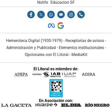
Notife
Educacion SF
Hemeroteca Digital (1930-1979)
-
Receptorías de avisos
-
Administración y Publicidad
-
Elementos institucionales
-
Opcionales con El Litoral
-
MediaKit
El Litoral es miembro de:
En Asociación con: