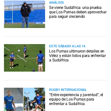
ANÁLISIS
Se viene Sudáfrica: una prueba
que Los Pumas deben aprovechar
para seguir creciendo
ESTE SÁBADO A LAS 16
Los Pumas ultimaron detalles en
Vélez y están listos para enfrentar
a Sudáfrica
RUGBY INTERNACIONAL
“Entre experiencia y juventud”, el
equipo de Los Pumas para
enfrentar a Sudáfrica