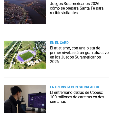
Juegos Suramericanos 2026:
cómo se prepara Santa Fe para
recibir visitantes
EN EL CARD
El atletismo, con una pista de
primer nivel, será un gran atractivo
en los Juegos Suramericanos
2026
ENTREVISTA CON SU CREADOR
El entrerriano detrás de Copero:
100 millones de carreras en dos
semanas