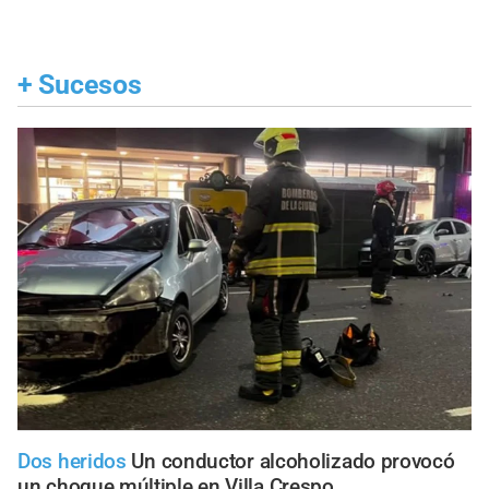
+
Sucesos
Dos heridos
Un conductor alcoholizado provocó
un choque múltiple en Villa Crespo