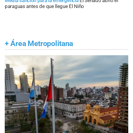
Media sanción para la emergencia
El Senado abrió el
paraguas antes de que llegue El Niño
+
Área Metropolitana