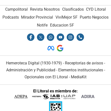
Campolitoral
Revista Nosotros
Clasificados
CYD Litoral
Podcasts
Mirador Provincial
VivíMejor SF
Puerto Negocios
Notife
Educacion SF
Hemeroteca Digital (1930-1979)
-
Receptorías de avisos
-
Administración y Publicidad
-
Elementos institucionales
-
Opcionales con El Litoral
-
MediaKit
El Litoral es miembro de: