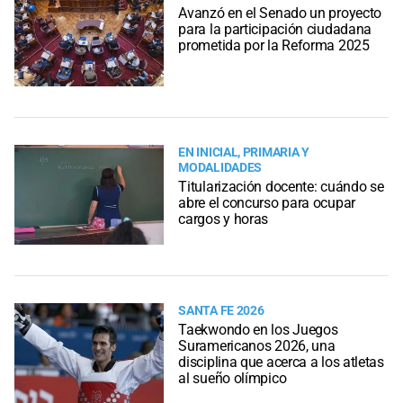
Avanzó en el Senado un proyecto
para la participación ciudadana
prometida por la Reforma 2025
EN INICIAL, PRIMARIA Y
MODALIDADES
Titularización docente: cuándo se
abre el concurso para ocupar
cargos y horas
SANTA FE 2026
Taekwondo en los Juegos
Suramericanos 2026, una
disciplina que acerca a los atletas
al sueño olímpico