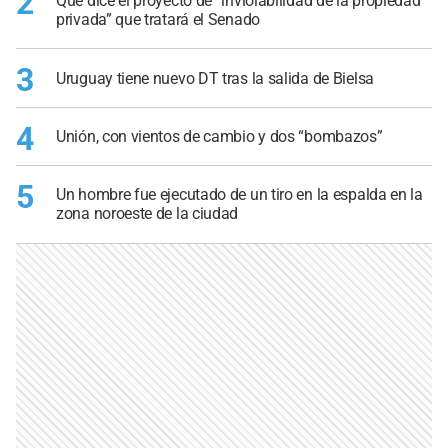
2
Qué dice el proyecto de “inviolabilidad de la propiedad
privada” que tratará el Senado
3
Uruguay tiene nuevo DT tras la salida de Bielsa
4
Unión, con vientos de cambio y dos “bombazos”
5
Un hombre fue ejecutado de un tiro en la espalda en la
zona noroeste de la ciudad