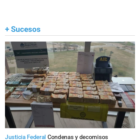
+
Sucesos
Justicia Federal
Condenas y decomisos