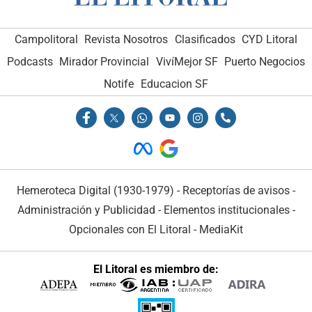
Campolitoral
Revista Nosotros
Clasificados
CYD Litoral
Podcasts
Mirador Provincial
VivíMejor SF
Puerto Negocios
Notife
Educacion SF
Hemeroteca Digital (1930-1979)
-
Receptorías de avisos
-
Administración y Publicidad
-
Elementos institucionales
-
Opcionales con El Litoral
-
MediaKit
El Litoral es miembro de: