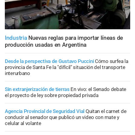
Industria
Nuevas reglas para importar líneas de
producción usadas en Argentina
Desde la perspectiva de Gustavo Puccini
Cómo surfea la
provincia de Santa Fe la "difícil" situación del transporte
interurbano
Sin extranjerización de tierras
En vivo: el Senado debate
el proyecto de ley sobre propiedad privada
Agencia Provincial de Seguridad Vial
Quitan el carnet de
conducir al senador que publicó un video con mate y
celular al volante