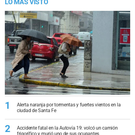
LO MÁS VISTO
1
Alerta naranja por tormentas y fuertes vientos en la
ciudad de Santa Fe
2
Accidente fatal en la Autovía 19: volcó un camión
frigorífico y murió uno de sus ocupantes