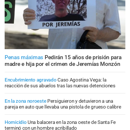
Penas máximas
Pedirán 15 años de prisión para
madre e hija por el crimen de Jeremías Monzón
Encubrimiento agravado
Caso Agostina Vega: la
reacción de sus abuelos tras las nuevas detenciones
En la zona noroeste
Persiguieron y detuvieron a una
pareja en auto que llevaba una pistola de grueso calibre
Homicidio
Una balacera en la zona oeste de Santa Fe
terminó con un hombre acribillado