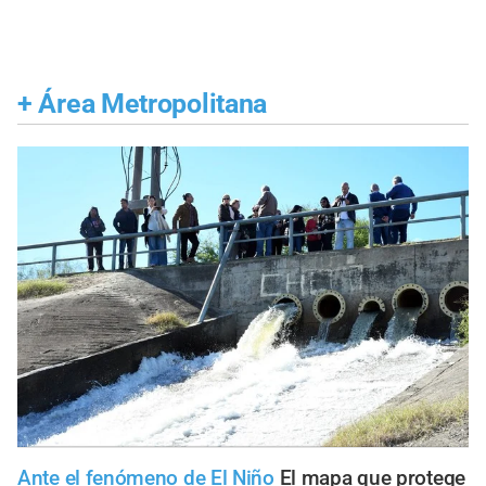
+
Área Metropolitana
Ante el fenómeno de El Niño
El mapa que protege