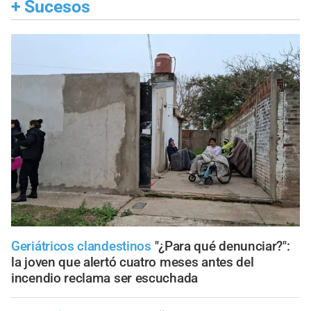
+
Sucesos
Geriátricos clandestinos
"¿Para qué denunciar?":
la joven que alertó cuatro meses antes del
incendio reclama ser escuchada