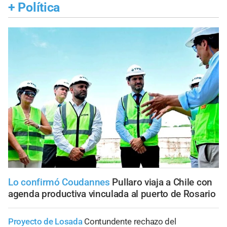
+
Política
Lo confirmó Coudannes
Pullaro viaja a Chile con
agenda productiva vinculada al puerto de Rosario
Proyecto de Losada
Contundente rechazo del