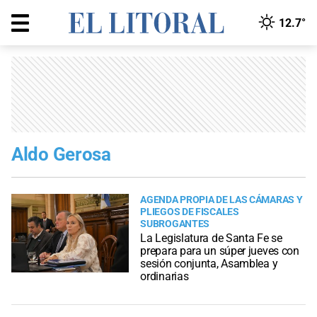
12.7°
Aldo Gerosa
AGENDA PROPIA DE LAS CÁMARAS Y
PLIEGOS DE FISCALES
SUBROGANTES
La Legislatura de Santa Fe se
prepara para un súper jueves con
sesión conjunta, Asamblea y
ordinarias