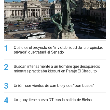
1
Qué dice el proyecto de “inviolabilidad de la propiedad
privada” que tratará el Senado
2
Buscan intensamente a un hombre que desapareció
mientras practicaba kitesurf en Paraje El Chaquito
3
Unión, con vientos de cambio y dos “bombazos”
4
Uruguay tiene nuevo DT tras la salida de Bielsa