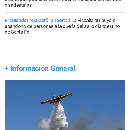
clandestinos
El cuidador recuperó la libertad
La Fiscalía atribuyó el
abandono de personas a la dueña del asilo clandestino
de Santa Fe
+
Información General