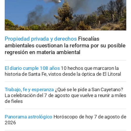
Propiedad privada y derechos
Fiscalías
ambientales cuestionan la reforma por su posible
regresión en materia ambiental
El diario cumple 108 años
10 hechos que marcaron la
historia de Santa Fe, vistos desde la óptica de El Litoral
Trabajo, fe y esperanza
¿Qué se le pide a San Cayetano?
La celebración del 7 de agosto que vuelve a reunir a miles
de fieles
Panorama astrológico
Horóscopo de hoy 7 de agosto de
2026