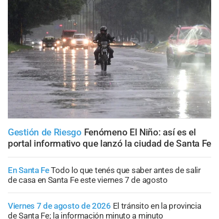
Gestión de Riesgo
Fenómeno El Niño: así es el
portal informativo que lanzó la ciudad de Santa Fe
En Santa Fe
Todo lo que tenés que saber antes de salir
de casa en Santa Fe este viernes 7 de agosto
Viernes 7 de agosto de 2026
El tránsito en la provincia
de Santa Fe; la información minuto a minuto